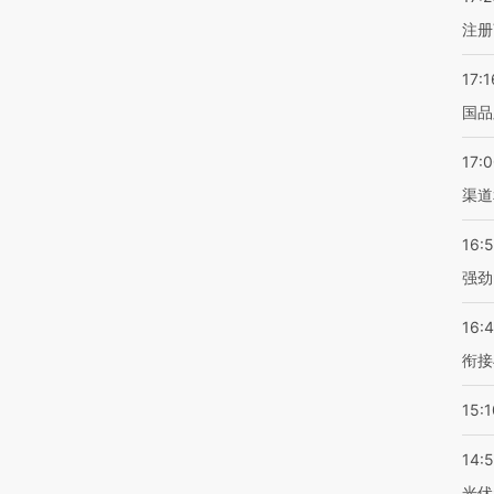
注册
17:1
国品
17:
渠道
16:
强劲
16:
衔接
15:1
14:
光伏