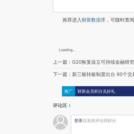
推荐进入
财新数据库
，可随时查
Loading...
上一篇：G20恢复设立可持续金融研
下一篇：新三板转板制度出台 60个
推广
财新会员积分兑好礼
评论区
1
登录
后发表评论得积分