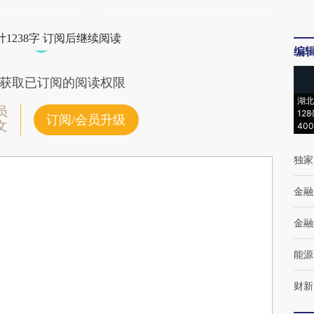
1238字 订阅后继续阅读
编
获取已订阅的阅读权限
湖北
员
12
订阅/会员升级
文
40
独家
金融
金融
能源
财新