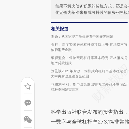
如果不解决债务积累的传统方式，还是会
化定价为基准来形成可持续的债务积累模
相关报道
李扬：从国家资产负债表看中国养老问题
央行：高度警惕居民杠杆率过快上升 扩消费不宜
依赖消费金融
银保监会：保持宏观杠杆率基本稳定 严格落实房
地产贷款新政
刘昆谈2021年财政：保持政府杠杆率基本稳定 扩
大中央财政直达资金范围
花旗刘利刚：货币政策退出需考虑外部环境 稳定
杠杆率问题需治本
科学出版社联合发布的报告指出，截
一数字与全球杠杆率273.1%非常接