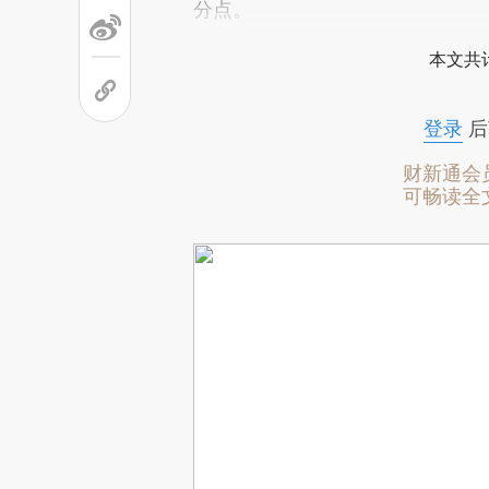
分点。
本文共计
登录
后
财新通会
可畅读全