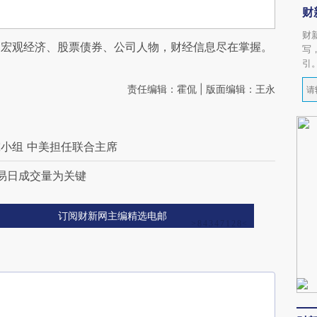
财
财
阅宏观经济、股票债券、公司人物，财经信息尽在掌握。
写
引
责任编辑：霍侃 | 版面编辑：王永
究小组 中美担任联合主席
交易日成交量为关键
订阅财新网主编精选电邮