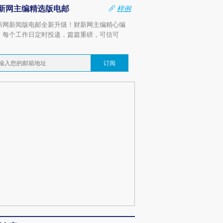
新网主编精选版电邮
样例
新网新闻版电邮全新升级！财新网主编精心编
，每个工作日定时投递，篇篇重磅，可信可
。
订阅