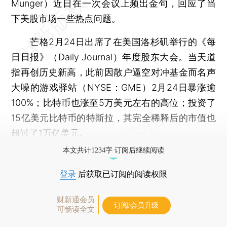
Munger）近日在一次会议上频出金句，回应了当
下美股市场一些热点问题。
芒格2月24日出席了在美国洛杉矶举行的《每
日日报》（Daily Journal）年度股东大会。当天道
指再创历史新高，此前因散户逼空对冲基金而名声
大噪的游戏驿站（NYSE：GME）2月24日暴涨逾
100%；比特币也涨至5万美元左右的高位；投资了
15亿美元比特币的特斯拉，其完全稀释后的市值也
超过了1万亿美元。
本文共计1234字 订阅后继续阅读
登录
后获取已订阅的阅读权限
财新通会员
订阅/会员升级
可畅读全文