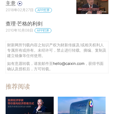
主意
2018年02月27日
APP打开
查理·芒格的利剑
2010年10月08日
APP打开
财新网所刊载内容之知识产权为财新传媒及/或相关权利人
专属所有或持有。未经许可，禁止进行转载、摘编、复制及
建立镜像等任何使用。
如有意愿转载，请发邮件至
hello@caixin.com
，获得书面
确认及授权后，方可转载。
推荐阅读