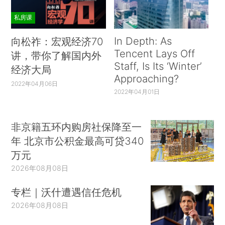
私房课
In Depth: As
向松祚：宏观经济70
Tencent Lays Off
讲，带你了解国内外
Staff, Is Its ‘Winter’
经济大局
Approaching?
2022年04月06日
2022年04月01日
非京籍五环内购房社保降至一
年 北京市公积金最高可贷340
万元
2026年08月08日
专栏｜沃什遭遇信任危机
2026年08月08日