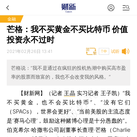
金融
芒格：我不买黄金不买比特币 价值
投资永不过时
2021年02月26日 13:41
试听
T中
芒格说：“我不是通过在疯狂的投机热潮中购买高市盈
率的股票而致富的，我也不会改变我的风格。”
【财新网】（记者
王晶
实习记者 王子凯）
“我
不买黄金，也不会买比特币”、“没有它们
（SPACs），世界会更好”、“当前美股的主流态度
是‘赛马心理’，鼓励这种赌博心理是十分愚蠢的”。
伯克希尔·哈撒韦公司副董事长查理·芒格（Charlie