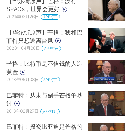
【华尔街原声】芒格：没有
SPACs，世界会更好
2021年02月26日
APP打开
【华尔街原声】芒格：我和巴
菲特只想逃离台风
2020年04月20日
APP打开
芒格：比特币是不值钱的人造
黄金
2018年05月08日
APP打开
巴菲特：从未与副手芒格争吵
过
2018年02月27日
APP打开
巴菲特：投资比亚迪是芒格的