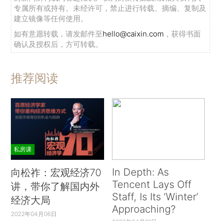
专属所有或持有。未经许可，禁止进行转载、摘编、复制及
建立镜像等任何使用。
如有意愿转载，请发邮件至
hello@caixin.com
，获得书面
确认及授权后，方可转载。
推荐阅读
私房课
In Depth: As
向松祚：宏观经济70
Tencent Lays Off
讲，带你了解国内外
Staff, Is Its ‘Winter’
经济大局
Approaching?
2022年04月06日