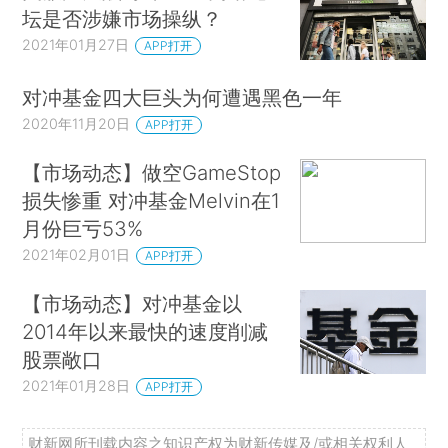
坛是否涉嫌市场操纵？
2021年01月27日
APP打开
对冲基金四大巨头为何遭遇黑色一年
2020年11月20日
APP打开
【市场动态】做空GameStop
损失惨重 对冲基金Melvin在1
月份巨亏53%
2021年02月01日
APP打开
【市场动态】对冲基金以
2014年以来最快的速度削减
股票敞口
2021年01月28日
APP打开
财新网所刊载内容之知识产权为财新传媒及/或相关权利人