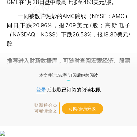
GME在1月28日盘中最高上涨至483美元/股。
一同被散户热炒的AMC院线（NYSE：AMC）
同日下跌20.96%，报7.09美元/股；高斯电子
（NASDAQ：KOSS）下跌26.53%，报18.80美元/
股。
推荐进入
财新数据库
，可随时查阅宏观经济、股票
债券、公司人物，财经信息尽在掌握。
本文共计592字 订阅后继续阅读
登录
后获取已订阅的阅读权限
财新通会员
订阅/会员升级
可畅读全文