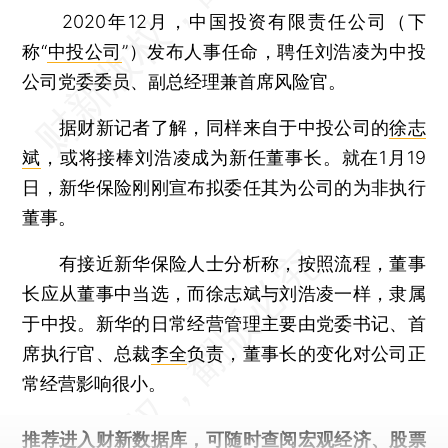
2020年12月，中国投资有限责任公司（下
称“
中投公司
”）发布人事任命，聘任刘浩凌为中投
公司党委委员、副总经理兼首席风险官。
据财新记者了解，同样来自于中投公司的
徐志
斌
，或将接棒刘浩凌成为新任董事长。就在1月19
日，新华保险刚刚宣布拟委任其为公司的为非执行
董事。
有接近新华保险人士分析称，按照流程，董事
长应从董事中当选，而徐志斌与刘浩凌一样，隶属
于中投。新华的日常经营管理主要由党委书记、首
席执行官、总裁
李全
负责，董事长的变化对公司正
常经营影响很小。
推荐进入
财新数据库
，可随时查阅宏观经济、股票