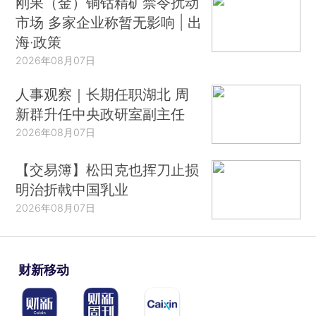
刚果（金）铜钴精矿禁令扰动
市场 多家企业称暂无影响 | 出
海·政策
2026年08月07日
人事观察｜长期任职湖北 周
新群升任中央政研室副主任
2026年08月07日
【交易簿】松田克也挥刀止损
明治折戟中国乳业
2026年08月07日
财新移动