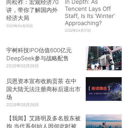
In Depth: As
向松祚：宏观经济70
Tencent Lays Off
讲，带你了解国内外
Staff, Is Its ‘Winter’
经济大局
Approaching?
2022年04月06日
2022年04月01日
宇树科技IPO估值600亿元
DeepSeek参与战略配售
2026年08月06日
贝恩资本宣布收购贡茶 在中
国大陆无法注册商标后退出市
场
2026年08月06日
【我闻】艾路明及多名股东被
拘 当代系创始人因何此时被