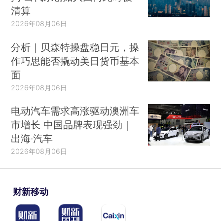
清算
2026年08月06日
分析｜贝森特操盘稳日元，操
作巧思能否撬动美日货币基本
面
2026年08月06日
电动汽车需求高涨驱动澳洲车
市增长 中国品牌表现强劲｜
出海·汽车
2026年08月06日
财新移动