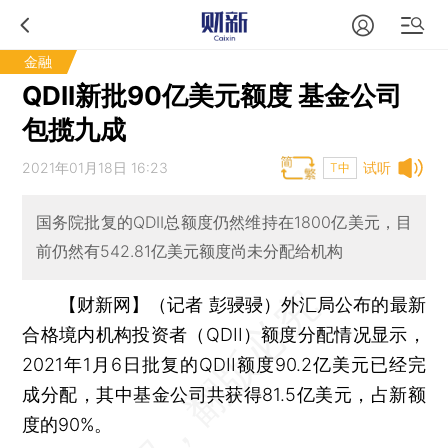
金融
QDII新批90亿美元额度 基金公司
包揽九成
2021年01月18日 16:23
试听
T中
国务院批复的QDII总额度仍然维持在1800亿美元，目
前仍然有542.81亿美元额度尚未分配给机构
【财新网】（记者 彭骎骎）
外汇局公布的最新
合格境内机构投资者（QDII）额度分配情况显示，
2021年1月6日批复的QDII额度90.2亿美元已经完
成分配，其中基金公司共获得81.5亿美元，占新额
度的90%。