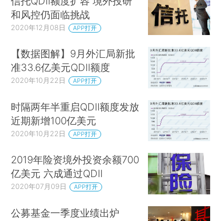
信托QDII额度扩容 境外投研
和风控仍面临挑战
2020年12月08日
APP打开
【数据图解】9月外汇局新批
准33.6亿美元QDII额度
2020年10月22日
APP打开
时隔两年半重启QDII额度发放
近期新增100亿美元
2020年10月22日
APP打开
2019年险资境外投资余额700
亿美元 六成通过QDII
2020年07月09日
APP打开
公募基金一季度业绩出炉