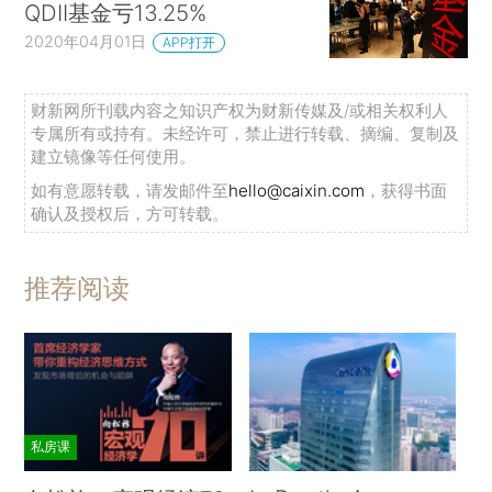
QDII基金亏13.25%
2020年04月01日
APP打开
财新网所刊载内容之知识产权为财新传媒及/或相关权利人
专属所有或持有。未经许可，禁止进行转载、摘编、复制及
建立镜像等任何使用。
如有意愿转载，请发邮件至
hello@caixin.com
，获得书面
确认及授权后，方可转载。
推荐阅读
私房课