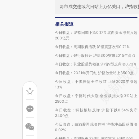
两市成交连续六日站上万亿关口，沪指收报35
相关报道
今日收盘：沪指回调下跌0.17% 北向资金净买入超
200亿元
今日收盘：周期股再活跃 沪指震荡收涨0.71%
今日收盘：银行股拉升 沪深300突破2015年高点
今日收盘：乳业股强势领涨 沪指V型反弹涨0.73%
今日收盘：2021年开门红 沪指放量站上3500点
今日收盘：不惧疫情全年收红 上证2020年涨超
13%
今日收盘：宁德时代大涨 创业板指大涨3%站上
2900点
今日收盘：科技板块反弹 沪指下跌0.54%失守
3400点
今日收盘：白酒股再现涨停潮 沪指冲高回落微涨
0.02%
今日收盘：周期股再度崛起 沪指震荡上涨0.99%