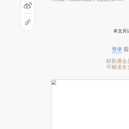
本文共计
登录
后
财新通会
可畅读全