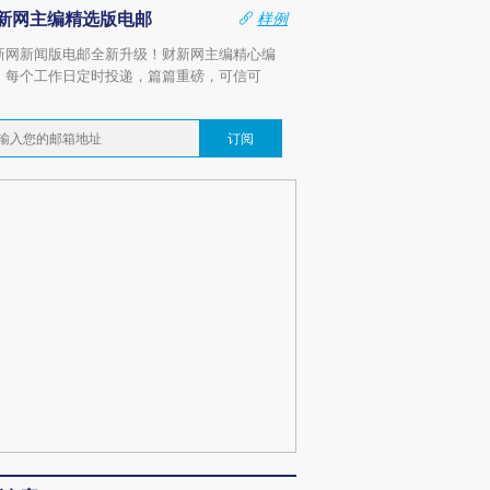
新网主编精选版电邮
样例
新网新闻版电邮全新升级！财新网主编精心编
，每个工作日定时投递，篇篇重磅，可信可
。
订阅