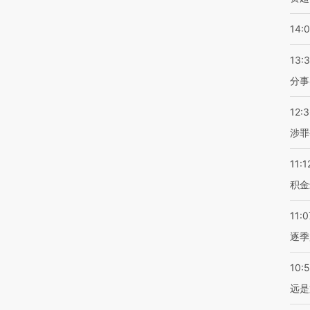
14:
13:
分事
12:
涉罪
11:1
积金
11:0
逐季
10:
远是