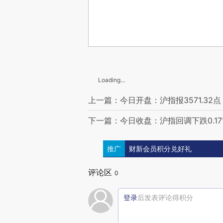
Loading...
上一篇：今日开盘：沪指报3571.32点 
下一篇：今日收盘：沪指回调下跌0.17
推广
财新会员积分兑好礼
评论区
0
登录
后发表评论得积分