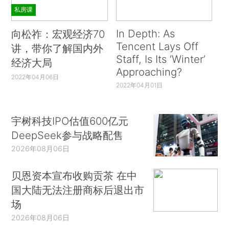
私房课
In Depth: As
向松祚：宏观经济70
Tencent Lays Off
讲，带你了解国内外
Staff, Is Its ‘Winter’
经济大局
Approaching?
2022年04月06日
2022年04月01日
宇树科技IPO估值600亿元
DeepSeek参与战略配售
2026年08月06日
贝恩资本宣布收购贡茶 在中
国大陆无法注册商标后退出市
场
2026年08月06日