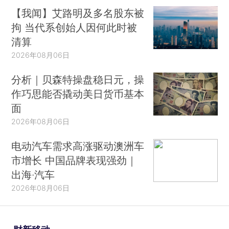
【我闻】艾路明及多名股东被
拘 当代系创始人因何此时被
清算
2026年08月06日
分析｜贝森特操盘稳日元，操
作巧思能否撬动美日货币基本
面
2026年08月06日
电动汽车需求高涨驱动澳洲车
市增长 中国品牌表现强劲｜
出海·汽车
2026年08月06日