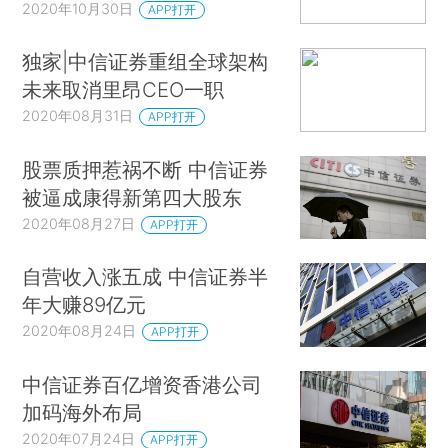
2020年10月30日
APP打开
独家|中信证券重组全球架构
未来取消里昂CEO一职
2020年08月31日
APP打开
股票质押惹祸不断 中信证券
被逼成康得新第四大股东
2020年08月27日
APP打开
自营收入涨五成 中信证券半
年大赚89亿元
2020年08月24日
APP打开
中信证券百亿增资香港公司
加码海外布局
2020年07月24日
APP打开