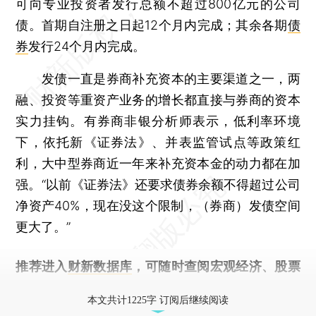
可向专业投资者发行总额不超过800亿元的公司
债。首期自注册之日起12个月内完成；其余各期
债
券
发行24个月内完成。
发债一直是券商补充资本的主要渠道之一，两
融、投资等重资产业务的增长都直接与券商的资本
实力挂钩。有券商非银分析师表示，低利率环境
下，依托新《证券法》、并表监管试点等政策红
利，大中型券商近一年来补充资本金的动力都在加
强。“以前《证券法》还要求债券余额不得超过公司
净资产40%，现在没这个限制，（券商）发债空间
更大了。”
推荐进入
财新数据库
，可随时查阅宏观经济、股票
债券、公司人物，财经信息尽在掌握。
本文共计1225字 订阅后继续阅读