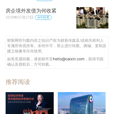
房企境外发债为何收紧
2019年07月27日
APP打开
财新网所刊载内容之知识产权为财新传媒及/或相关权利人
专属所有或持有。未经许可，禁止进行转载、摘编、复制及
建立镜像等任何使用。
如有意愿转载，请发邮件至
hello@caixin.com
，获得书面
确认及授权后，方可转载。
推荐阅读