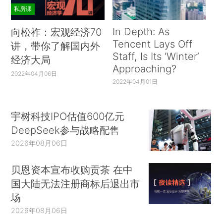
私房课
In Depth: As
向松祚：宏观经济70
Tencent Lays Off
讲，带你了解国内外
Staff, Is Its ‘Winter’
经济大局
Approaching?
2022年04月06日
2022年04月01日
宇树科技IPO估值600亿元
DeepSeek参与战略配售
2026年08月06日
贝恩资本宣布收购贡茶 在中
国大陆无法注册商标后退出市
场
2026年08月06日