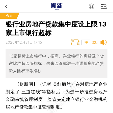
金融
银行业房地产贷款集中度设上限 13
家上市银行超标
2020年12月31日 17:15
试听
T中
13家超标上市银行中，招商、兴业银行的房贷及个贷
占比均超监管指标；未来监管或进一步调整房地产贷
款风险权重等指标
【财新网】（记者
吴红毓然
）
在对房地产企业
划定了“三道红线”等指标后，为进一步推进房地产
金融审慎管理制度，监管决定建立银行业金融机构
房地产贷款集中度管理制度。