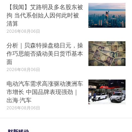
【我闻】艾路明及多名股东被
拘 当代系创始人因何此时被
清算
2026年08月06日
分析｜贝森特操盘稳日元，操
作巧思能否撬动美日货币基本
面
2026年08月06日
电动汽车需求高涨驱动澳洲车
市增长 中国品牌表现强劲｜
出海·汽车
2026年08月06日
财新移动