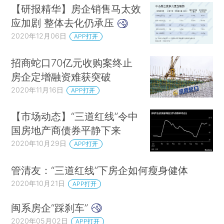
【研报精华】房企销售马太效
应加剧 整体去化仍承压
2020年12月06日
APP打开
招商蛇口70亿元收购案终止
房企定增融资难获突破
2020年11月16日
APP打开
【市场动态】“三道红线”令中
国房地产商债券平静下来
2020年10月29日
APP打开
管清友：“三道红线”下房企如何瘦身健体
2020年10月21日
APP打开
闽系房企“踩刹车”
2020年05月02日
APP打开