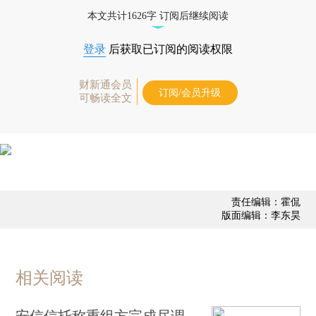
债券、公司人物，财经信息尽在掌握。
本文共计1626字 订阅后继续阅读
登录
后获取已订阅的阅读权限
财新通会员
订阅/会员升级
可畅读全文
责任编辑：霍侃
版面编辑：李东昊
相关阅读
安信信托称重组方完成尽调