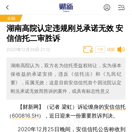
金融
湖南高院认定违规刚兑承诺无效 安
信信托二审胜诉
2020年12月26日 21:12
试听
T中
湖南高院认为，双方名为信托受益权转让，实为保本
保收益的承诺安排，违反《信托法》和《九民纪
要》，应属无效；这是目前安信信托首个因法院认定
刚兑承诺无效而胜诉的案件，或具有标志性意义
【财新网】（记者 梁虹）
诉讼缠身的
安信信托
（
600816.SH
），近日迎来一份重要胜诉判决。
2020年12月25日晚间，安信信托公告称收到