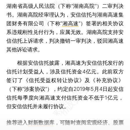
湖南省高级人民法院（下称“湖南高院”）二审判决
书。湖南高院经审理认为，安信信托与湖南高速集
团财务有限公司（下称“
湘高速
”）签署的相关协议
系违规刚性兑付行为，应属无效。湖南高院支持安
信信托上诉请求，判决撤销一审判决，驳回湘高速
其他诉讼请求。
根据安信信托披露，湘高速为安信信托发行的
信托计划受益人，涉及信托资金4亿元。此前双方
签订了《信托受益权转让协议》及《补充协议》
（下称“涉案协议”），约定自2019年5月4日起安信
信托每季度向湘高速支付信托资金不低于1亿元，
但安信信托并未履行协议。
推荐进入
财新数据库
，可随时查阅宏观经济、股票