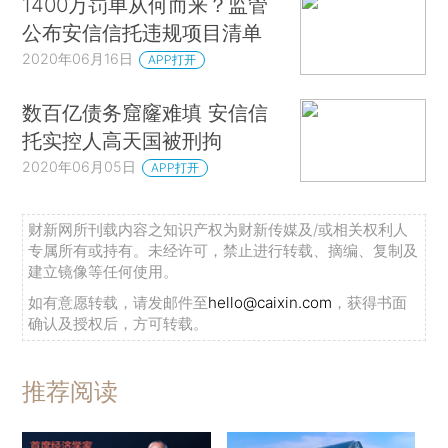
1400万罚单从何而来？监管
公布安信信托违规项目清单
2020年06月16日
APP打开
数百亿债务窟窿难填 安信信
托实控人高天国被刑拘
2020年06月05日
APP打开
财新网所刊载内容之知识产权为财新传媒及/或相关权利人
专属所有或持有。未经许可，禁止进行转载、摘编、复制及
建立镜像等任何使用。
如有意愿转载，请发邮件至
hello@caixin.com
，获得书面
确认及授权后，方可转载。
推荐阅读