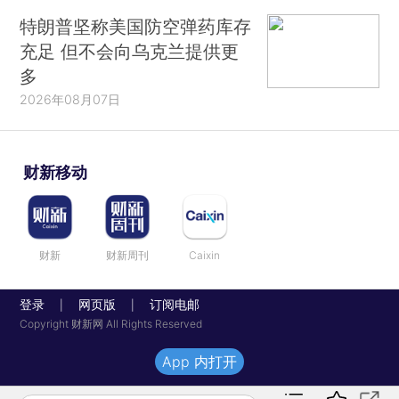
特朗普坚称美国防空弹药库存
充足 但不会向乌克兰提供更
多
2026年08月07日
财新移动
财新
财新周刊
Caixin
登录
网页版
订阅电邮
|
|
Copyright 财新网 All Rights Reserved
App 内打开