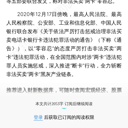
等五部委联合发文，称对非法买卖“两卡”零容忍。
2020年12月17日傍晚，最高人民法院、最高
人民检察院、公安部、工业和信息化部、中国人民
银行联合发布《关于依法严厉打击惩戒治理非法买
卖电话卡银行卡违法犯罪活动的通告》（下称《通
告》），以“零容忍”的态度严厉打击非法买卖“两
卡”违法犯罪活动，在全国范围内对涉“两卡”违法犯
罪人员实施惩戒，深入推进“断卡”行动，全力斩断
非法买卖“两卡”黑灰产业链条。
推荐进入
财新数据库
，可随时查阅宏观经济、股票
债券、公司人物，财经信息尽在掌握。
本文共计2053字 订阅后继续阅读
登录
后获取已订阅的阅读权限