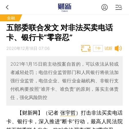
金融
五部委联合发文 对非法买卖电话
卡、银行卡“零容忍”
2020年12月18日 07:06
试听
T中
2021年1月15日前主动投案自首的，可以依法从轻或
者减轻处罚；电信行业监管部门和人民银行将依法加
强行业监管，电信企业、银行业金融机构、非银行支
付机构要按照“谁开卡、谁负责”的原则，落实主体责
任，强化风险防控
【财新网】（记者
张宇哲
）
打击非法买卖电话
卡、银行卡，深入推进“断卡”行动，最高人民法院