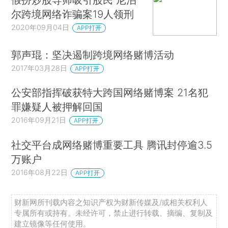
尔跨境网络诈骗案19人领刑
2020年09月04日
APP打开
郭声琨：坚决遏制跨境网络赌博活动
2017年03月28日
APP打开
公安部指挥破获特大跨国网络赌博案 21名犯
罪嫌疑人被押解回国
2016年09月21日
APP打开
社交平台成网络赌博重要工具 腾讯封停逾3.5
万账户
2016年08月22日
APP打开
财新网所刊载内容之知识产权为财新传媒及/或相关权利人
专属所有或持有。未经许可，禁止进行转载、摘编、复制及
建立镜像等任何使用。