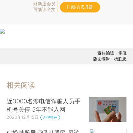
财新通会员
订阅/会员升级
可畅读全文
责任编辑：霍侃
版面编辑：杨胜忠
相关阅读
近3000名涉电信诈骗人员手
机号关停 5年不能入网
2020年12月15日
APP打开
假扮炒股导师吸引股民 尼泊