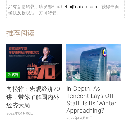
如有意愿转载，请发邮件至
hello@caixin.com
，获得书面
确认及授权后，方可转载。
推荐阅读
私房课
In Depth: As
向松祚：宏观经济70
Tencent Lays Off
讲，带你了解国内外
Staff, Is Its ‘Winter’
经济大局
Approaching?
2022年04月06日
2022年04月01日