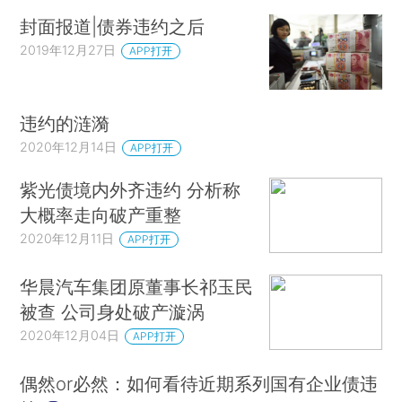
封面报道|债券违约之后
2019年12月27日
APP打开
违约的涟漪
2020年12月14日
APP打开
紫光债境内外齐违约 分析称
大概率走向破产重整
2020年12月11日
APP打开
华晨汽车集团原董事长祁玉民
被查 公司身处破产漩涡
2020年12月04日
APP打开
偶然or必然：如何看待近期系列国有企业债违