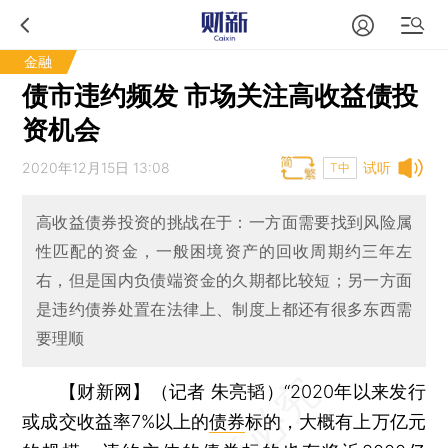
金融
债市违约频发 市场关注高收益债投
资机会
2020年12月15日 13:08
试听
T中
高收益债券投资的挑战在于：一方面需要找到风险属
性匹配的资金，一般困境资产的回收周期约三年左
右，但是国内负债端资金的久期都比较短；另一方面
是违约债券处置在法律上、制度上都还有很多东西需
要理顺
【财新网】（记者 朱亮韬）
“2020年以来发行
或成交收益率7%以上的
债券
标的，大概有上万亿元