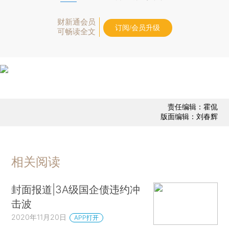
财新通会员
订阅/会员升级
可畅读全文
责任编辑：霍侃
版面编辑：刘春辉
相关阅读
封面报道|3A级国企债违约冲
击波
2020年11月20日
APP打开