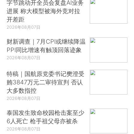
字节跳动开全员会复盘AI业务
进展 称大模型被海外竞对拉
开差距
2026年08月07日
财新调查｜7月CPI或继续降温
PPI同比增速有触顶回落迹象
2026年08月07日
特稿｜国航原党委书记樊澄受
贿3847万元二审待宣判 否认
大多数指控
2026年08月07日
泰国发生致命校园枪击案至少
6人死亡 枪手祖父母亦被杀
2026年08月07日