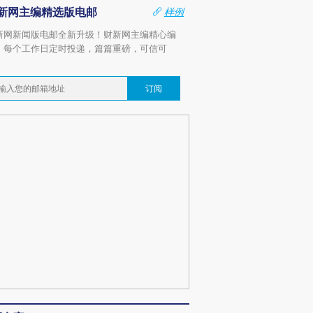
新网主编精选版电邮
样例
新网新闻版电邮全新升级！财新网主编精心编
，每个工作日定时投递，篇篇重磅，可信可
。
订阅