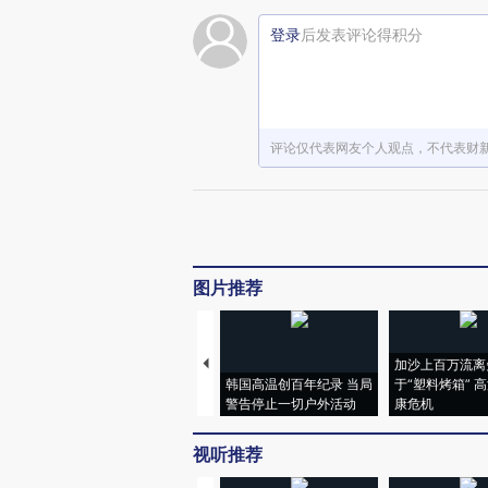
登录
后发表评论得积分
评论仅代表网友个人观点，不代表财
图片推荐
加沙上百万流离
韩国高温创百年纪录 当局
于“塑料烤箱” 
警告停止一切户外活动
康危机
视听推荐