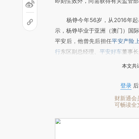
即刻生效外，尚需获得有关监管部
杨铮今年56岁，从2016年起
示，杨铮毕业于亚洲（澳门）国际
平安后，他曾先后担任
平安产险
行
东区副总经理、
平安好车
董事长
本文共计
登录
后
财新通会
可畅读全