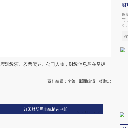
财
财
写
引
阅宏观经济、股票债券、公司人物，财经信息尽在掌握。
责任编辑：李箐 | 版面编辑：杨胜忠
订阅财新网主编精选电邮