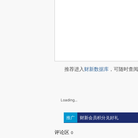
推荐进入
财新数据库
，可随时查
Loading...
推广
财新会员积分兑好礼
评论区
0