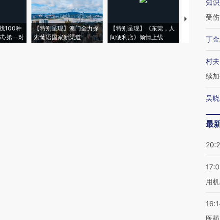
知识
受伤
【推广】走
找100种
【特别呈现】澳门全力探
【特别呈现】《东莞，人
会，让数智科
式·第一对
索葡语国家新渠道
间便利店》倾情上线
业
丁金
村夫
续加
吴晓
最
20:
17:
用机
16:1
医药