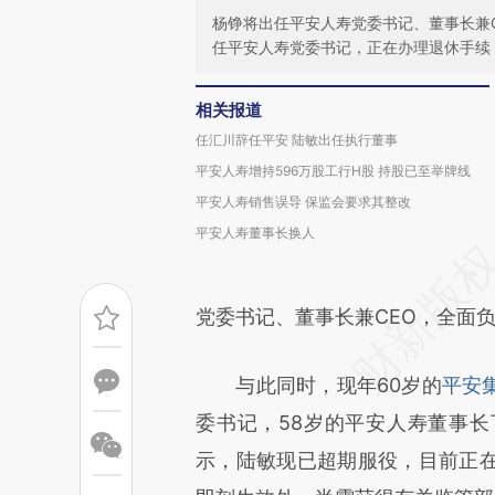
杨铮将出任平安人寿党委书记、董事长兼
任平安人寿党委书记，正在办理退休手续
相关报道
任汇川辞任平安 陆敏出任执行董事
平安人寿增持596万股工行H股 持股已至举牌线
平安人寿销售误导 保监会要求其整改
平安人寿董事长换人
党委书记、董事长兼CEO，全面
与此同时，现年60岁的
平安
委书记，58岁的平安人寿董事长
示，陆敏现已超期服役，目前正