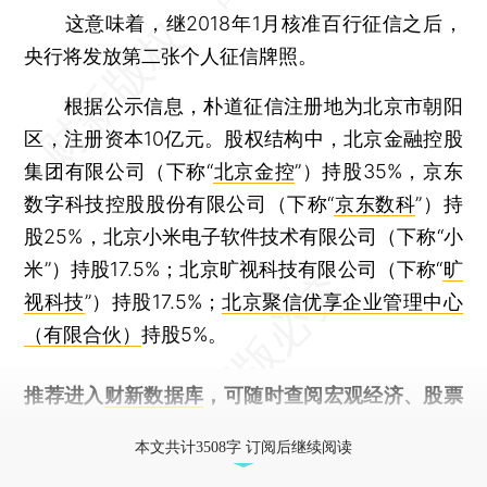
这意味着，继2018年1月核准百行征信之后，
央行将发放第二张个人征信牌照。
根据公示信息，朴道征信注册地为北京市朝阳
区，注册资本10亿元。股权结构中，北京金融控股
集团有限公司（下称“
北京金控
”）持股35%，京东
数字科技控股股份有限公司（下称“
京东数科
”）持
股25%，北京小米电子软件技术有限公司（下称“小
米”）持股17.5%；北京旷视科技有限公司（下称“
旷
视科技
”）持股17.5%；
北京聚信优享企业管理中心
（有限合伙）
持股5%。
推荐进入
财新数据库
，可随时查阅宏观经济、股票
债券、公司人物，财经信息尽在掌握。
本文共计3508字 订阅后继续阅读