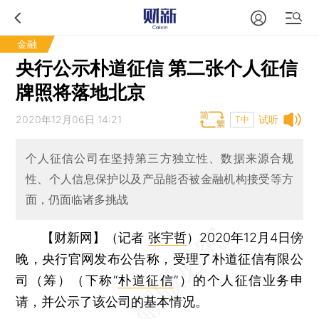
金融
央行公示朴道征信 第二张个人征信
牌照将落地北京
2020年12月06日 14:21
试听
T中
个人征信公司在坚持第三方独立性、数据来源合规
性、个人信息保护以及产品能否被金融机构接受等方
面，仍面临诸多挑战
【财新网】（记者
张宇哲
）
2020年12月4日傍
晚，央行官网发布公告称，受理了朴道征信有限公
司（筹）（下称“
朴道征信
”）的个人征信业务申
请，并公示了该公司的基本情况。