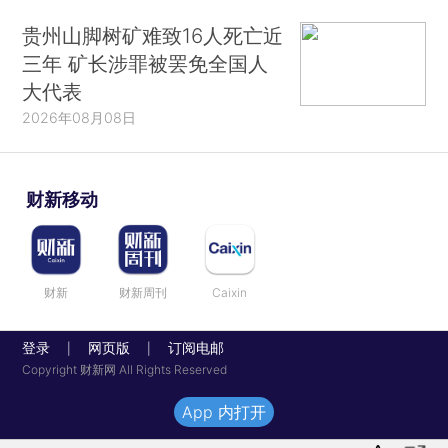
贵州山脚树矿难致16人死亡近
三年 矿长涉罪被罢免全国人
大代表
2026年08月08日
财新移动
财新
财新周刊
Caixin
登录
网页版
订阅电邮
|
|
Copyright 财新网 All Rights Reserved
App 内打开