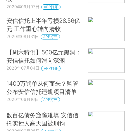
2020年09月07日
APP打开
安信信托上半年亏损28.56亿
元 工作重心转向清收
2020年08月31日
APP打开
【周六特供】500亿元黑洞：
安信信托如何滑向深渊
2020年07月04日
APP打开
1400万罚单从何而来？监管
公布安信信托违规项目清单
2020年06月16日
APP打开
数百亿债务窟窿难填 安信信
托实控人高天国被刑拘
2020年06月05日