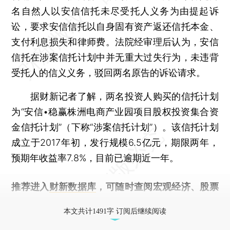
名自然人以安信信托未尽受托人义务为由提起诉
讼，要求安信信托以自身固有资产返还信托本金、
支付利息损失和律师费。法院经审理后认为，安信
信托在涉案信托计划中并无重大过失行为，未违背
受托人的信义义务，驳回两名原告的诉讼请求。
据财新记者了解，两名投资人购买的信托计划
为“安信•稳赢株洲电商产业园项目股权投资集合资
金信托计划”（下称“涉案信托计划”）。该信托计划
成立于2017年初，发行规模6.5亿元，期限两年，
预期年收益率7.8%，目前已逾期近一年。
推荐进入
财新数据库
，可随时查阅宏观经济、股票
债券、公司人物，财经信息尽在掌握。
本文共计1491字 订阅后继续阅读