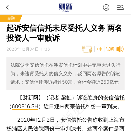
金融
起诉安信信托未尽受托人义务 两名
投资人一审败诉
2020年12月04日 11:36
试听
T中
法院认为安信信托在涉案信托计划中并无重大过失行
为，未违背受托人的信义义务，驳回两名原告的诉讼
请求；安信信托涉诉超过50宗，合计金额近250亿元
【财新网】（记者 梁虹）
诉讼缠身的
安信信托
（
600816.SH
）近日迎来两宗信托纠纷一审判决。
2020年12月2日，安信信托公告称收到上海市
杨浦区人民法院两份一审判决书。这两个案件是两