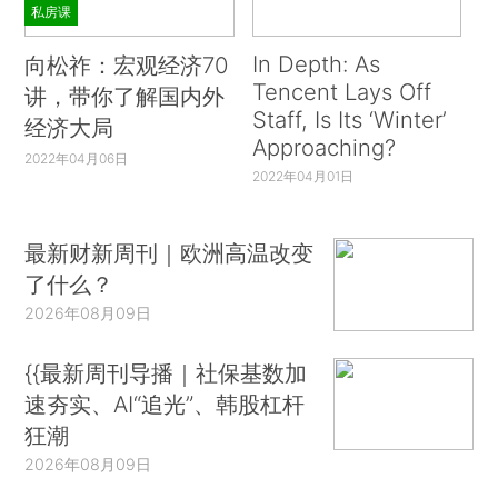
私房课
In Depth: As
向松祚：宏观经济70
Tencent Lays Off
讲，带你了解国内外
Staff, Is Its ‘Winter’
经济大局
Approaching?
2022年04月06日
2022年04月01日
最新财新周刊｜欧洲高温改变
了什么？
2026年08月09日
{{最新周刊导播｜社保基数加
速夯实、AI“追光”、韩股杠杆
狂潮
2026年08月09日