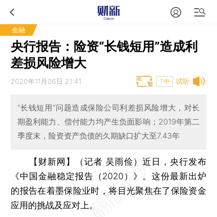
金融
央行报告：险资“长钱短用”造成利
差损风险增大
2020年11月06日 21:41
试听
T中
“长钱短用”问题造成保险公司利差损风险增大，对长
期盈利能力、偿付能力均产生负面影响；2019年第二
季度末，险资资产负债的久期缺口扩大至7.43年
【财新网】（记者 吴雨俭）
近日，央行发布
《中国金融稳定报告（2020）》。这份最新出炉
的报告在着墨保险业时，将目光聚焦在了保险资金
应用的挑战及应对上。