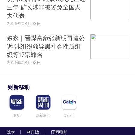
三年 矿长涉罪被罢免全国人
大代表
2026年08月08日
独家｜晋煤富豪张新明再遭公
诉 涉组织领导黑社会性质组
织等17宗罪名
2026年08月08日
财新移动
财新
财新周刊
Caixin
登录
网页版
订阅电邮
|
|