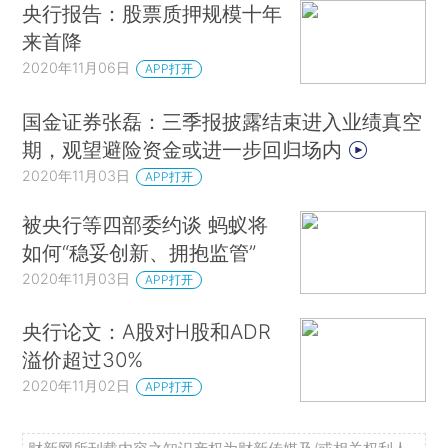
央行报告：股票质押规模十年
来首降
2020年11月06日
APP打开
国金证券张磊：三季报披露结束进入业绩真空
期，观望避险资金或进一步回归场内
2020年11月03日
APP打开
被央行等四部委约谈 蚂蚁将
如何“稳妥创新、拥抱监管”
2020年11月03日
APP打开
央行论文：A股对H股和ADR
溢价超过30%
2020年11月02日
APP打开