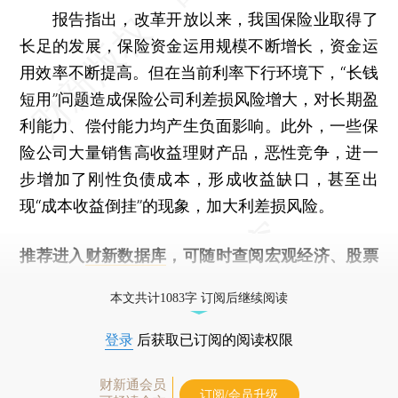
报告指出，改革开放以来，我国保险业取得了
长足的发展，保险资金运用规模不断增长，资金运
用效率不断提高。但在当前利率下行环境下，“长钱
短用”问题造成保险公司利差损风险增大，对长期盈
利能力、偿付能力均产生负面影响。此外，一些保
险公司大量销售高收益理财产品，恶性竞争，进一
步增加了刚性负债成本，形成收益缺口，甚至出
现“成本收益倒挂”的现象，加大利差损风险。
推荐进入
财新数据库
，可随时查阅宏观经济、股票
债券、公司人物，财经信息尽在掌握。
本文共计1083字 订阅后继续阅读
登录
后获取已订阅的阅读权限
财新通会员
订阅/会员升级