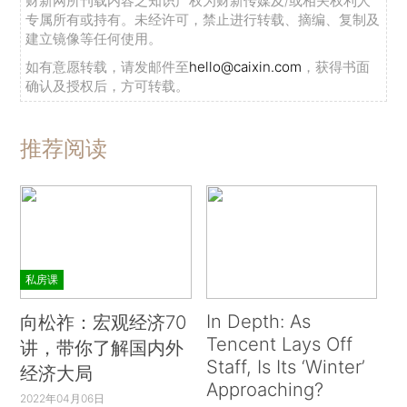
财新网所刊载内容之知识产权为财新传媒及/或相关权利人
专属所有或持有。未经许可，禁止进行转载、摘编、复制及
建立镜像等任何使用。
如有意愿转载，请发邮件至
hello@caixin.com
，获得书面
确认及授权后，方可转载。
推荐阅读
私房课
In Depth: As
向松祚：宏观经济70
Tencent Lays Off
讲，带你了解国内外
Staff, Is Its ‘Winter’
经济大局
Approaching?
2022年04月06日