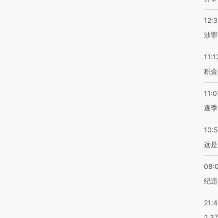
12:
涉罪
11:1
积金
11:0
逐季
10:
远是
08:
纪违
21:
2.