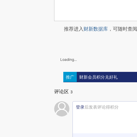
推荐进入
财新数据库
，可随时查
Loading...
推广
财新会员积分兑好礼
评论区
3
登录
后发表评论得积分