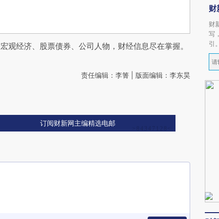
财
财
写
引
阅宏观经济、股票债券、公司人物，财经信息尽在掌握。
责任编辑：李箐 | 版面编辑：李东昊
订阅财新网主编精选电邮