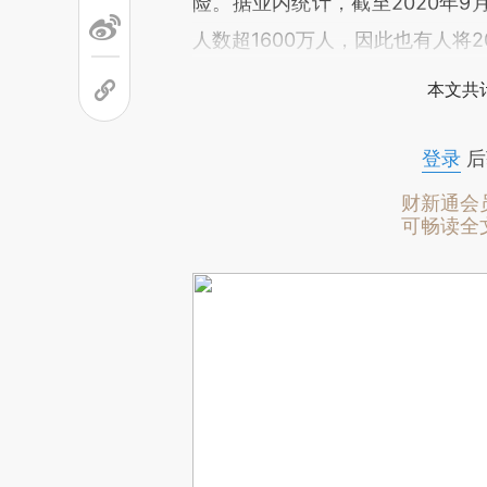
险。据业内统计，截至2020年9
人数超1600万人，因此也有人将2
本文共计
登录
后
财新通会
可畅读全