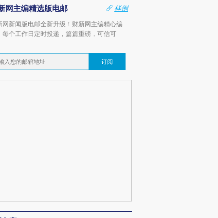
新网主编精选版电邮
样例
新网新闻版电邮全新升级！财新网主编精心编
，每个工作日定时投递，篇篇重磅，可信可
。
订阅