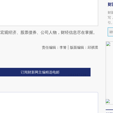
财
财
写
引
阅宏观经济、股票债券、公司人物，财经信息尽在掌握。
责任编辑：李箐 | 版面编辑：邱祺璞
订阅财新网主编精选电邮