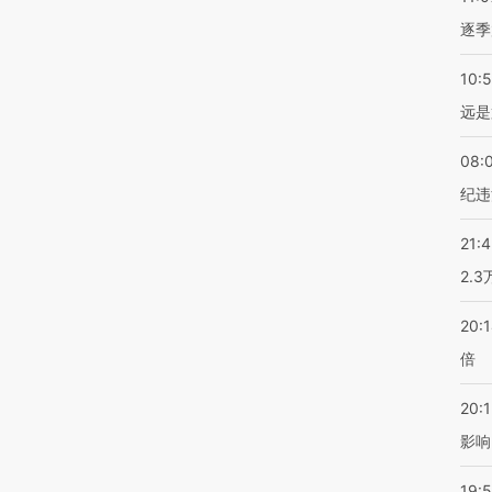
逐季
10:
远是
08:
纪违
21:
2.
20:
倍
20:1
影响
19:5