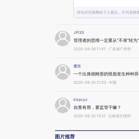
评论仅代表网友个人观点，不代表财
JPl3S
管理者的思维一定要从“不准”转为“
2020-09-26 11:47 · 广东省广州市
魔笛
一个出身就畸形的怪胎发生种种异
2020-09-25 21:05 · 中国
klzpcyz
自查有用，要监管干嘛？
2020-09-25 15:21 · 云南省大理州
图片推荐