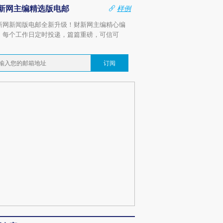
新网主编精选版电邮
样例
新网新闻版电邮全新升级！财新网主编精心编
，每个工作日定时投递，篇篇重磅，可信可
。
订阅