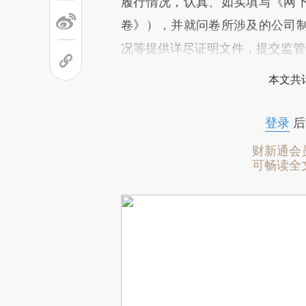
履行情况，认真、如实填写《网
卷》），并就问卷所涉及的公司
况等提供详尽证明文件，提交监管
本文共计
登录
后
财新通会
可畅读全