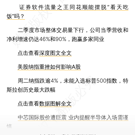
证券软件流量之王同花顺能摆脱“看天吃
饭”吗？
二季度市场整体交易量下行，公司当季营收和
净利增速仍达46%和90%，跑赢多家同业
点击查看
深度图文全文
美股纳指重挫如何影响A股
周二纳指跌逾4%，未能入选标普500指数，特
斯拉创历史最大跌幅
点击查看
数据图解全文
中芯国际股价遭巨震 业内提醒半导体入场需谨
慎