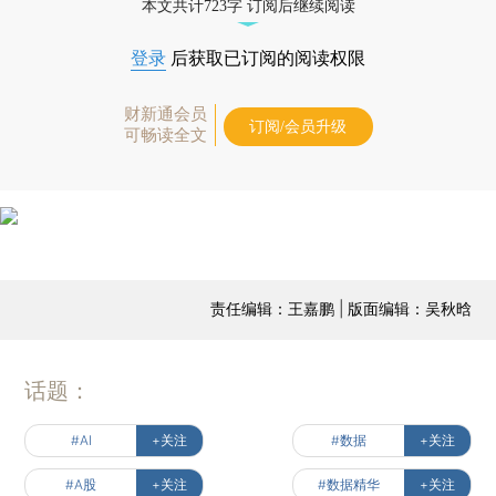
本文共计723字 订阅后继续阅读
登录
后获取已订阅的阅读权限
财新通会员
订阅/会员升级
可畅读全文
责任编辑：王嘉鹏 | 版面编辑：吴秋晗
话题：
#AI
+关注
#数据
+关注
#A股
+关注
#数据精华
+关注