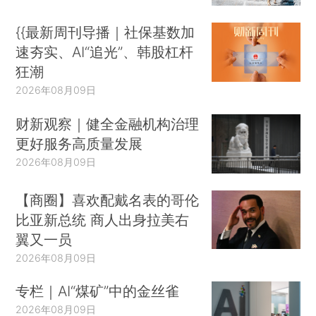
{{最新周刊导播｜社保基数加
速夯实、AI“追光”、韩股杠杆
狂潮
2026年08月09日
财新观察｜健全金融机构治理
更好服务高质量发展
2026年08月09日
【商圈】喜欢配戴名表的哥伦
比亚新总统 商人出身拉美右
翼又一员
2026年08月09日
专栏｜AI“煤矿”中的金丝雀
2026年08月09日