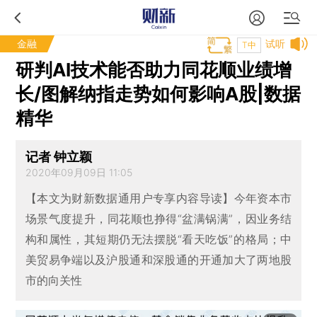
金融
试听
T中
研判AI技术能否助力同花顺业绩增
长/图解纳指走势如何影响A股|数据
精华
记者 钟立颖
2020年09月09日 11:05
【本文为财新数据通用户专享内容导读】今年资本市
场景气度提升，同花顺也挣得“盆满锅满”，因业务结
构和属性，其短期仍无法摆脱“看天吃饭”的格局；中
美贸易争端以及沪股通和深股通的开通加大了两地股
市的向关性