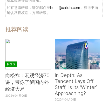
建立镜像等任何使用。
如有意愿转载，请发邮件至
hello@caixin.com
，获得书面
确认及授权后，方可转载。
推荐阅读
私房课
In Depth: As
向松祚：宏观经济70
Tencent Lays Off
讲，带你了解国内外
Staff, Is Its ‘Winter’
经济大局
Approaching?
2022年04月06日
2022年04月01日