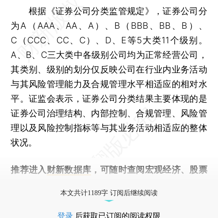
根据《证券公司分类监管规定》，证券公司分
为A（AAA、AA、A）、B（BBB、BB、B）、
C（CCC、CC、C）、D、E等5大类11个级别。
A、B、C三大类中各级别公司均为正常经营公司，
其类别、级别的划分仅反映公司在行业内业务活动
与其风险管理能力及合规管理水平相适应的相对水
平。证监会表示，证券公司分类结果主要体现的是
证券公司治理结构、内部控制、合规管理、风险管
理以及风险控制指标等与其业务活动相适应的整体
状况。
推荐进入
财新数据库
，可随时查阅宏观经济、股票
债券、公司人物，财经信息尽在掌握。
本文共计1189字 订阅后继续阅读
登录
后获取已订阅的阅读权限