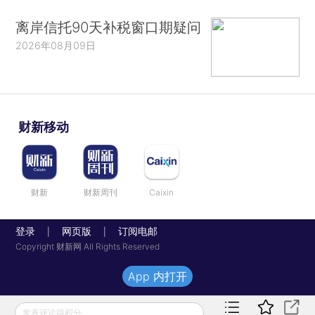
离岸信托90天补税窗口期疑问
2026年08月09日
财新移动
财新
财新周刊
Caixin
登录
网页版
订阅电邮
|
|
Copyright 财新网 All Rights Reserved
App 内打开
发表评论得积分