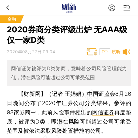
金融
2020券商分类评级出炉 无AAA级
仅一家D类
2020年08月27日 09:04
试听
T中
网信证券被评为D类券商，意味着公司风险管理能力
低，潜在风险可能超过公司可承受范围
【财新网】（记者 王娟娟）
中国证监会8月26
日晚间公布了2020年证券公司分类结果。参评的
98家券商中，此前风险事件频出的
网信证券
再度垫
底，被评为D类，即潜在风险可能超过公司可承受
范围及被依法采取风险处置措施的公司。