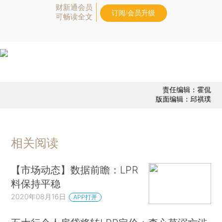
财新通会员
订阅/会员升级
可畅读全文
责任编辑：霍侃
版面编辑：邱祺璞
相关阅读
【市场动态】数据前瞻：LPR
料保持平稳
2020年08月16日
APP打开