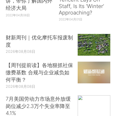
讲，带你了解国内外
Staff, Is Its ‘Winter’
经济大局
Approaching?
2022年04月06日
2022年04月01日
财新周刊｜优化摩托车报废制
度
2026年08月08日
【周刊提前读】各地狠抓社保
缴费基数 合规与企业减负如
何平衡？
2026年08月08日
7月美国劳动力市场意外放缓
岗位减少2.3万个失业率降至
4.1%