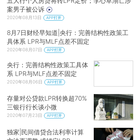
五大行个人房贷将转LPR定价；李心草溺亡涉
案男子被公诉
2020年08月13日
APP打开
8月7日财经早知道|央行：完善结构性政策工
具体系 LPR与MLF点差不固定
2020年08月07日
APP打开
央行：完善结构性政策工具体
系 LPR与MLF点差不固定
2020年08月06日
APP打开
存量对公贷款LPR转换超70%
三银行行长谈小微
2020年07月23日
APP打开
独家|民间借贷合法利率计算