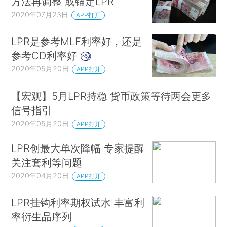
方法再调整 或锚定LPR
2020年07月23日
APP打开
LPR是参考MLF利率好，还是
参考CD利率好
2020年05月20日
APP打开
【宏观】5月LPR持稳 货币政策等待两会更多
信号指引
2020年05月20日
APP打开
LPR创最大单次降幅 专家提醒
关注套利等问题
2020年04月20日
APP打开
LPR挂钩利率期权试水 丰富利
率衍生品序列