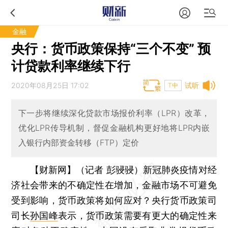
金融
央行：货币政策保持“三个不变” 预
计贷款利率继续下行
2020年08月25日 17:02
试听
T中
下一步将继续深化贷款市场报价利率（LPR）改革，
优化LPR传导机制，督促金融机构更好地将LPR内嵌
入银行内部资金转移（FTP）定价
【财新网】（记者 彭骎骎）
新冠肺炎疫情对经
济社会带来的不确定性在增加，金融市场不可避免
受到影响，货币政策将如何应对？央行货币政策司
司长
孙国峰
表示，货币政策需要有更大的确定性来