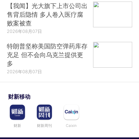
【我闻】光大旗下上市公司出
售背后隐情 多人卷入医疗腐
败案被查
2026年08月07日
特朗普坚称美国防空弹药库存
充足 但不会向乌克兰提供更
多
2026年08月07日
财新移动
财新
财新周刊
Caixin