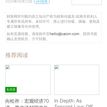
2020年06月23日
APP打开
财新网所刊载内容之知识产权为财新传媒及/或相关权利人
专属所有或持有。未经许可，禁止进行转载、摘编、复制及
建立镜像等任何使用。
如有意愿转载，请发邮件至
hello@caixin.com
，获得书面
确认及授权后，方可转载。
推荐阅读
私房课
In Depth: As
向松祚：宏观经济70
Tencent Lays Off