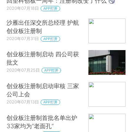
回望科创板一周年：注册制改变了什么
2020年07月18日
APP打开
沙雁出任深交所总经理 护航
创业板注册制
2020年07月31日
APP打开
创业板注册制启动 四公司获
批文
2020年07月25日
APP打开
创业板注册制启动审核 三家
公司上会
2020年07月13日
APP打开
创业板注册制首批名单出炉
33家均为“老面孔”