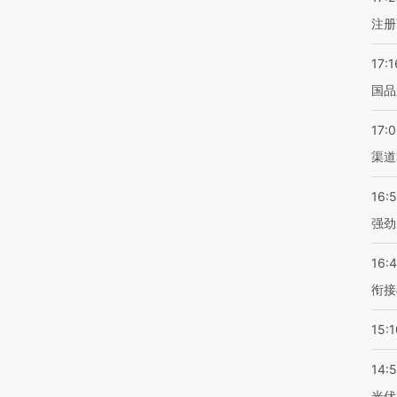
注册
17:1
国品
17:
渠道
16:
强劲
16:
衔接
15:1
14:
光伏