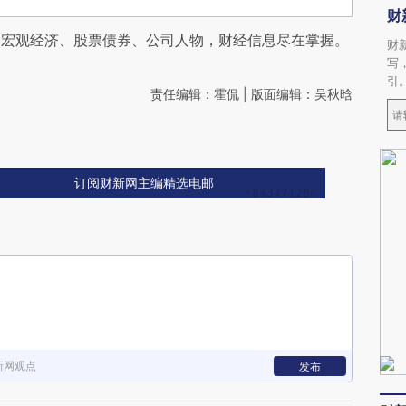
财
阅宏观经济、股票债券、公司人物，财经信息尽在掌握。
财
写
引
责任编辑：霍侃 | 版面编辑：吴秋晗
订阅财新网主编精选电邮
新网观点
发布