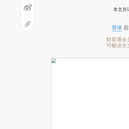
本文共计
登录
后
财新通会
可畅读全