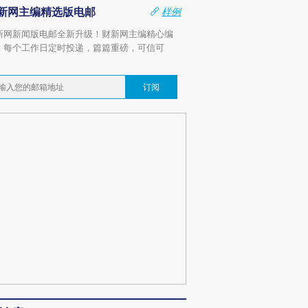
新网主编精选版电邮
样例
新网新闻版电邮全新升级！财新网主编精心编
，每个工作日定时投递，篇篇重磅，可信可
。
订阅