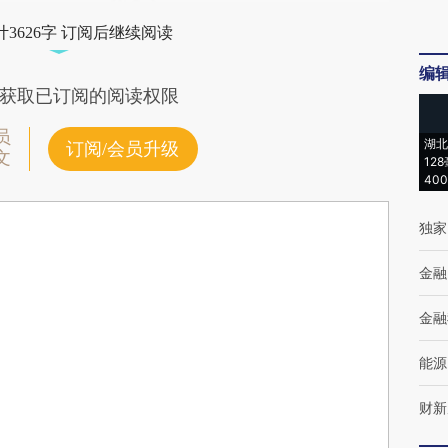
3626字 订阅后继续阅读
编
获取已订阅的阅读权限
员
湖北
订阅/会员升级
文
12
40
独家
金融
金融
能源
财新