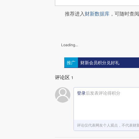
推荐进入
财新数据库
，可随时查
Loading...
推广
财新会员积分兑好礼
评论区
1
登录
后发表评论得积分
评论仅代表网友个人观点，不代表财