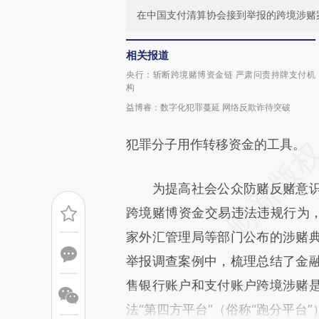
在中国支付清算协会接到举报的跨境涉赌
相关报道
央行：斩断跨境赌博资金链 严肃问责持牌支付机
构
益博睿：数字化犯罪蔓延 网络反欺诈待突破
犯罪分子用作转移资金的工具。
为提高社会公众防赌反赌意识
跨境赌博资金交易违法违规行为
家外汇管理局等部门公布的涉赌
举报调查案例中，梳理总结了金
售银行账户和支付账户跨境涉赌
法“第四方平台”（俗称“跑分平台”