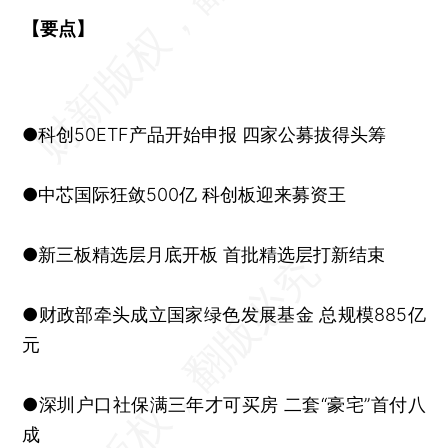
【要点】
●科创50ETF产品开始申报 四家公募拔得头筹
●中芯国际狂敛500亿 科创板迎来募资王
●新三板精选层月底开板 首批精选层打新结束
●财政部牵头成立国家绿色发展基金 总规模885亿
元
●深圳户口社保满三年才可买房 二套“豪宅”首付八
成