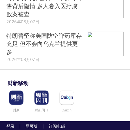
售背后隐情 多人卷入医疗腐
败案被查
2026年08月07日
特朗普坚称美国防空弹药库存
充足 但不会向乌克兰提供更
多
2026年08月07日
财新移动
财新
财新周刊
Caixin
登录
网页版
订阅电邮
|
|