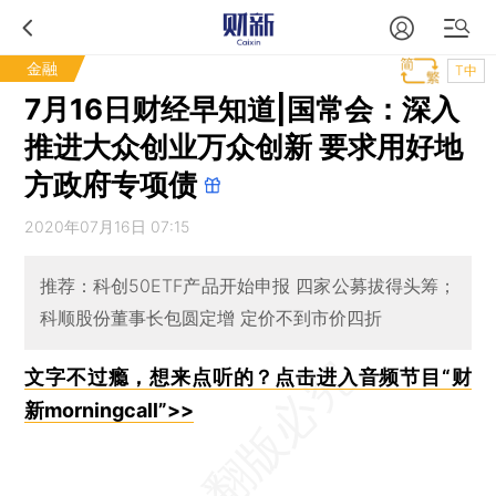
金融
T中
7月16日财经早知道|国常会：深入
推进大众创业万众创新 要求用好地
方政府专项债
2020年07月16日 07:15
推荐：科创50ETF产品开始申报 四家公募拔得头筹；
科顺股份董事长包圆定增 定价不到市价四折
文字不过瘾，想来点听的？点击进入音频节目“财
新morningcall”>>