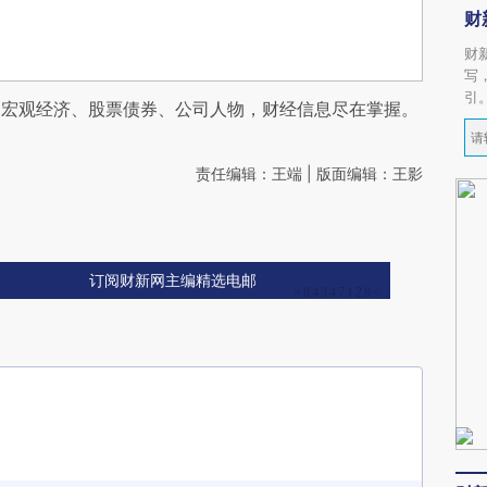
财
财
写
引
阅宏观经济、股票债券、公司人物，财经信息尽在掌握。
责任编辑：王端 | 版面编辑：王影
订阅财新网主编精选电邮