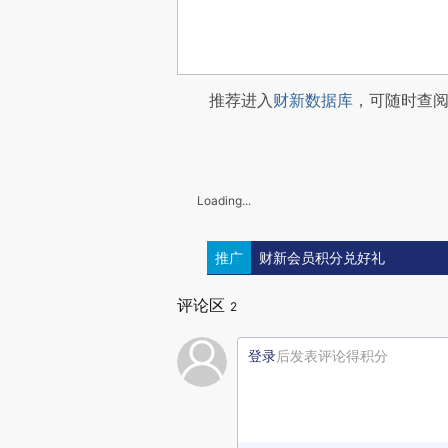
推荐进入
财新数据库
，可随时查
Loading...
推广
财新会员积分兑好礼
评论区
2
登录
后发表评论得积分