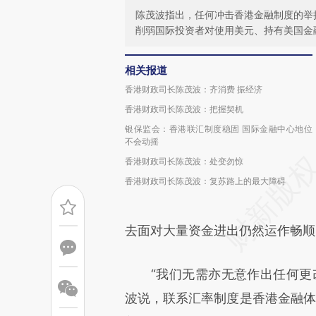
陈茂波指出，任何冲击香港金融制度的举
削弱国际投资者对使用美元、持有美国金
相关报道
香港财政司长陈茂波：齐消费 振经济
香港财政司长陈茂波：把握契机
银保监会：香港联汇制度稳固 国际金融中心地位
不会动摇
香港财政司长陈茂波：处变勿惊
香港财政司长陈茂波：复苏路上的最大障碍
去面对大量资金进出仍然运作畅顺
“我们无需亦无意作出任何更改
波说，联系汇率制度是香港金融体