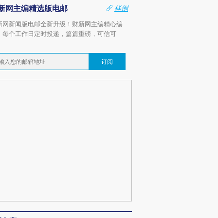
新网主编精选版电邮
样例
新网新闻版电邮全新升级！财新网主编精心编
，每个工作日定时投递，篇篇重磅，可信可
。
订阅