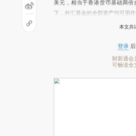
美元，相当于香港货币基础两倍
下，外汇基金的全部资产均可用作
本文共计
登录
后
财新通会
可畅读全