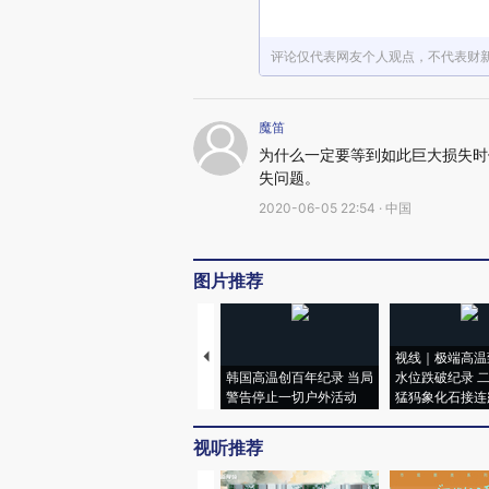
评论仅代表网友个人观点，不代表财
魔笛
为什么一定要等到如此巨大损失时
失问题。
2020-06-05 22:54 · 中国
图片推荐
视线｜极端高温
韩国高温创百年纪录 当局
水位跌破纪录 
警告停止一切户外活动
猛犸象化石接连
视听推荐