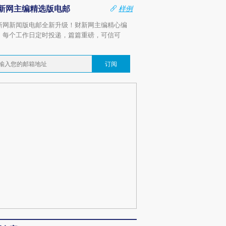
新网主编精选版电邮
样例
新网新闻版电邮全新升级！财新网主编精心编
，每个工作日定时投递，篇篇重磅，可信可
。
订阅