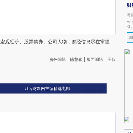
财
财
写
引
阅宏观经济、股票债券、公司人物，财经信息尽在掌握。
责任编辑：陈慧颖 | 版面编辑：王影
订阅财新网主编精选电邮