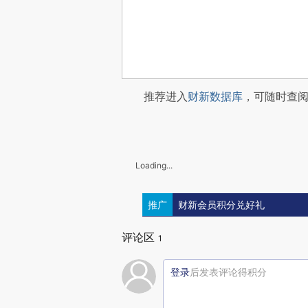
推荐进入
财新数据库
，可随时查
Loading...
推广
财新会员积分兑好礼
评论区
1
登录
后发表评论得积分