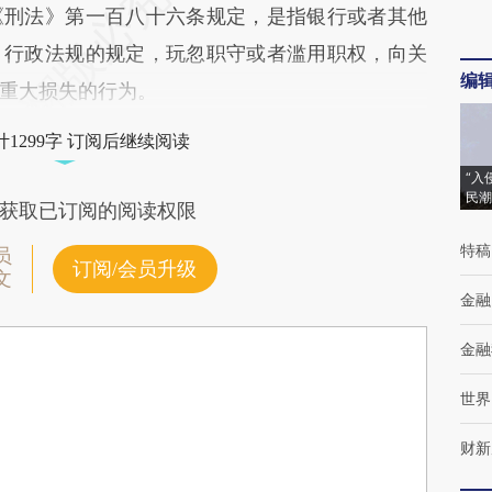
刑法》第一百八十六条规定，是指银行或者其他
、行政法规的规定，玩忽职守或者滥用职权，向关
编
重大损失的行为。
1299字 订阅后继续阅读
“入
民潮
获取已订阅的阅读权限
特稿
员
订阅/会员升级
文
金融
金融
世界
财新