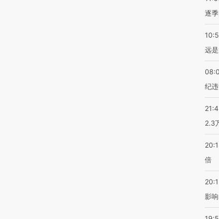
逐季
10:
远是
08:
纪违
21:
2.
20:
倍
20:1
影响
19:5