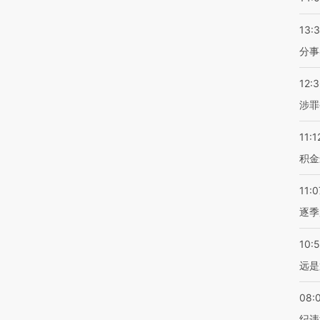
13:
分事
12:
涉罪
11:1
积金
11:0
逐季
10:
远是
08:
纪违