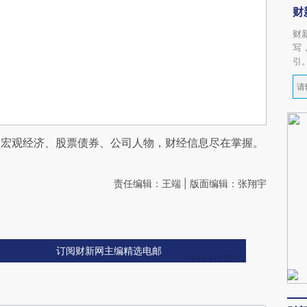
财
财
写
引
阅宏观经济、股票债券、公司人物，财经信息尽在掌握。
责任编辑：王端 | 版面编辑：张翔宇
订阅财新网主编精选电邮