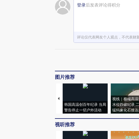
登录
后发表评论得积分
评论仅代表网友个人观点，不代表财
图片推荐
视线｜极端高温
韩国高温创百年纪录 当局
水位跌破纪录 
警告停止一切户外活动
猛犸象化石接连
视听推荐