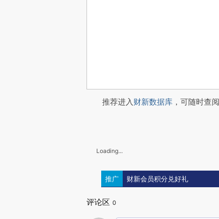
推荐进入
财新数据库
，可随时查
Loading...
推广
财新会员积分兑好礼
评论区
0