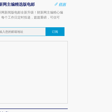
新网主编精选版电邮
样例
新网新闻版电邮全新升级！财新网主编精心编
，每个工作日定时投递，篇篇重磅，可信可
。
订阅