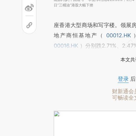
日“三桶油”港股大幅下挫
座香港大型商场和写字楼。领展
地产商恒基地产（
00012.HK
00016.HK
）分别跌2.71%、2.47
本文共
登录
后
财新通会
可畅读全