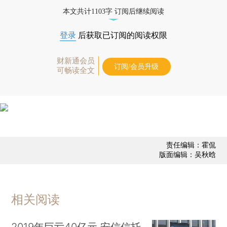
债券、公司人物，财经信息尽在掌握。
本文共计1103字 订阅后继续阅读
登录
后获取已订阅的阅读权限
财新通会员
订阅/会员升级
可畅读全文
责任编辑：霍侃
版面编辑：吴秋晗
相关阅读
2019年巨亏40亿元 安信信托