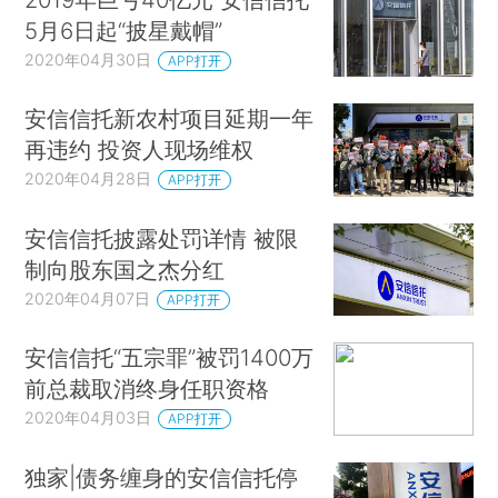
5月6日起“披星戴帽”
2020年04月30日
APP打开
安信信托新农村项目延期一年
再违约 投资人现场维权
2020年04月28日
APP打开
安信信托披露处罚详情 被限
制向股东国之杰分红
2020年04月07日
APP打开
安信信托“五宗罪”被罚1400万
前总裁取消终身任职资格
2020年04月03日
APP打开
独家|债务缠身的安信信托停