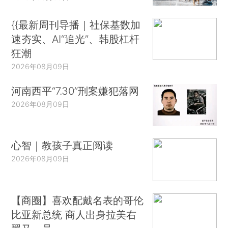
{{最新周刊导播｜社保基数加
速夯实、AI“追光”、韩股杠杆
狂潮
2026年08月09日
河南西平“7.30”刑案嫌犯落网
2026年08月09日
心智｜教孩子真正阅读
2026年08月09日
【商圈】喜欢配戴名表的哥伦
比亚新总统 商人出身拉美右