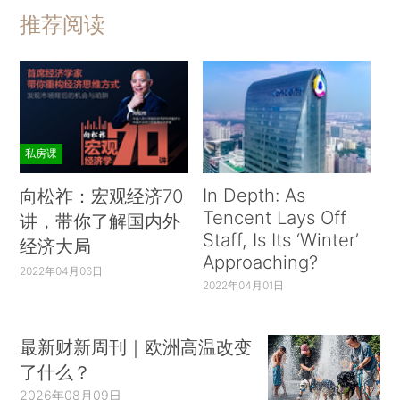
推荐阅读
私房课
In Depth: As
向松祚：宏观经济70
Tencent Lays Off
讲，带你了解国内外
Staff, Is Its ‘Winter’
经济大局
Approaching?
2022年04月06日
2022年04月01日
最新财新周刊｜欧洲高温改变
了什么？
2026年08月09日