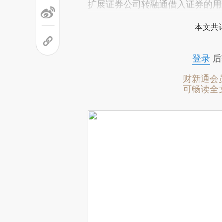
扩展证券公司转融通借入证券的用
本文共计
登录
后
财新通会
可畅读全