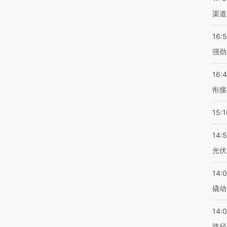
渠道
16:
强劲
16:
衔接
15:1
14:
光伏
14:
撬动
14:0
路径