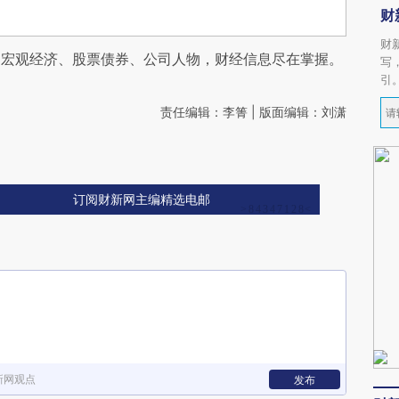
财
财
阅宏观经济、股票债券、公司人物，财经信息尽在掌握。
写
引
责任编辑：李箐 | 版面编辑：刘潇
订阅财新网主编精选电邮
新网观点
发布