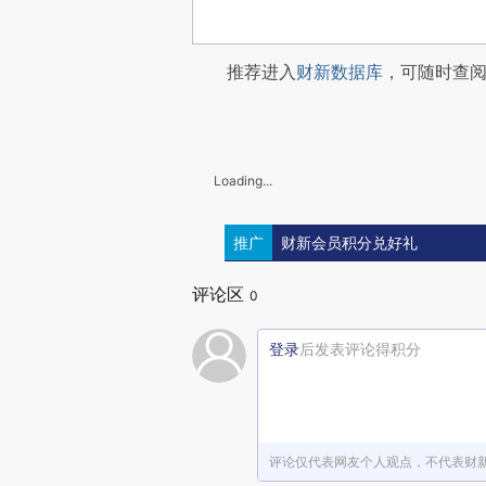
推荐进入
财新数据库
，可随时查
Loading...
推广
财新会员积分兑好礼
评论区
0
登录
后发表评论得积分
评论仅代表网友个人观点，不代表财