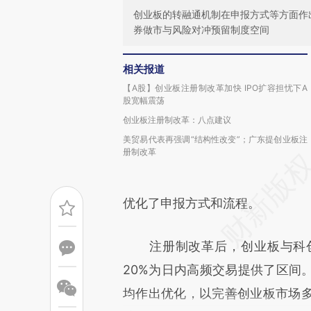
创业板的转融通机制在申报方式等方面作
券做市与风险对冲预留制度空间
相关报道
【A股】创业板注册制改革加快 IPO扩容担忧下A
股宽幅震荡
创业板注册制改革：八点建议
美贸易代表再强调“结构性改变”；广东提创业板注
册制改革
优化了申报方式和流程。
注册制改革后，创业板与科创
20%为日内高频交易提供了区间
均作出优化，以完善创业板市场