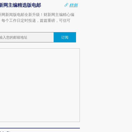
新网主编精选版电邮
样例
新网新闻版电邮全新升级！财新网主编精心编
，每个工作日定时投递，篇篇重磅，可信可
。
订阅