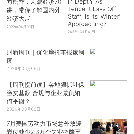
In Depth: As
向松祚：宏观经济70
Tencent Lays Off
讲，带你了解国内外
Staff, Is Its ‘Winter’
经济大局
Approaching?
2022年04月06日
2022年04月01日
财新周刊｜优化摩托车报废制
度
2026年08月08日
【周刊提前读】各地狠抓社保
缴费基数 合规与企业减负如
何平衡？
2026年08月08日
7月美国劳动力市场意外放缓
岗位减少2.3万个失业率降至