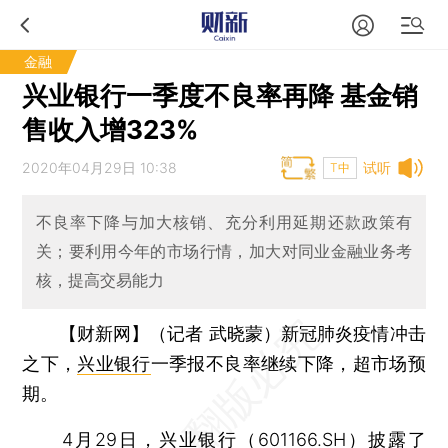
金融
兴业银行一季度不良率再降 基金销
售收入增323%
2020年04月29日 10:38
试听
T中
不良率下降与加大核销、充分利用延期还款政策有
关；要利用今年的市场行情，加大对同业金融业务考
核，提高交易能力
【财新网】（记者 武晓蒙）
新冠肺炎疫情冲击
之下，
兴业银行
一季报不良率继续下降，超市场预
期。
4月29日，兴业银行（
601166.SH
）披露了