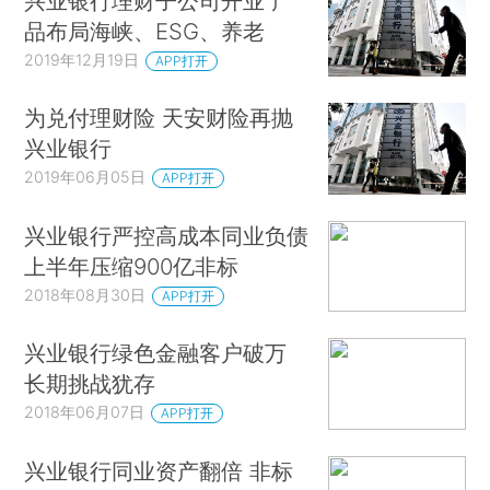
兴业银行理财子公司开业 产
品布局海峡、ESG、养老
2019年12月19日
APP打开
为兑付理财险 天安财险再抛
兴业银行
2019年06月05日
APP打开
兴业银行严控高成本同业负债
上半年压缩900亿非标
2018年08月30日
APP打开
兴业银行绿色金融客户破万
长期挑战犹存
2018年06月07日
APP打开
兴业银行同业资产翻倍 非标