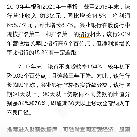
2019年年报和2020年一季报。截至2019年末，该
行营业收入1813亿元，同比增长14.5%；净利润
658.7亿元，同比增长8.7%。兴业银行在股份行中
规模排名第二，和排名第一的
招行
相比，该行2019
年营收增长率比招行高6个百分点，但净利润增长
率比招行的15.3%有一定差距。
2019年末，该行不良贷款率1.54%，较年初下
降0.03个百分点，且连续三年下降。对此，该行行
长
陶以平
称，兴业银行严格做实贷款分类，该行逾
期60天以上、90天以上贷款同不良贷款的比值分
别是84%和78%，即逾期60天以上贷款全部纳入了
不良口径。
推荐进入
财新数据库
，可随时查阅宏观经济、股票