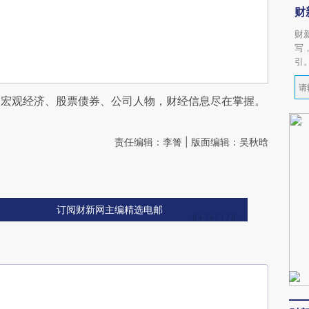
财
财
写
引
阅宏观经济、股票债券、公司人物，财经信息尽在掌握。
责任编辑：李箐 | 版面编辑：吴秋晗
订阅财新网主编精选电邮