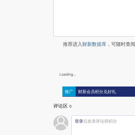
推荐进入
财新数据库
，可随时查
Loading...
推广
财新会员积分兑好礼
评论区
0
登录
后发表评论得积分