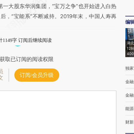
原第一大股东华润集团，“宝万之争”也开始进入白热
后，“宝能系”不断减持。2019年末，中国人寿再
编
1149字 订阅后继续阅读
湖北
12
40
获取已订阅的阅读权限
独家
员
订阅/会员升级
文
金融
金融
能源
财新