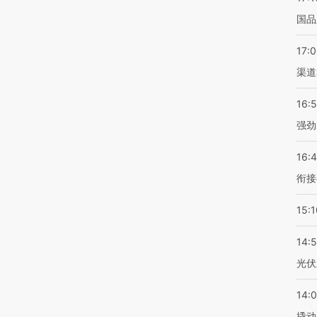
国品
17:
渠道
16:
强劲
16:
衔接
15:1
14:
光伏
14:
撬动