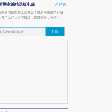
新网主编精选版电邮
样例
新网新闻版电邮全新升级！财新网主编精心编
，每个工作日定时投递，篇篇重磅，可信可
。
订阅