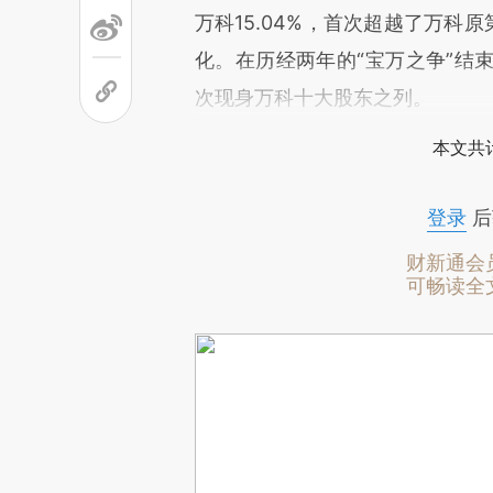
万科15.04%，首次超越了万科
化。在历经两年的“宝万之争”结束
次现身万科十大股东之列。
本文共计
登录
后
财新通会
可畅读全