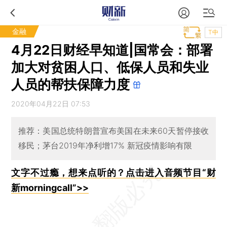
金融
T中
4月22日财经早知道|国常会：部署
加大对贫困人口、低保人员和失业
人员的帮扶保障力度
2020年04月22日 07:53
推荐：美国总统​特朗普宣布美国在未来60天暂停接收
移民；茅台2019年净利增17% 新冠疫情影响有限
文字不过瘾，想来点听的？点击进入音频节目“财
新morningcall”>>