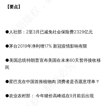
【要点】
●人社部：2至3月已减免社会保险费2329亿元
●茅台2019年净利增17% 新冠疫情影响有限
●美国总统​特朗普宣布美国在未来60天暂停接收移
民
●星巴克在中国首推植物肉 消费者是否愿意埋单？
●农业农村部： 今年猪价高峰或在9月前后出现