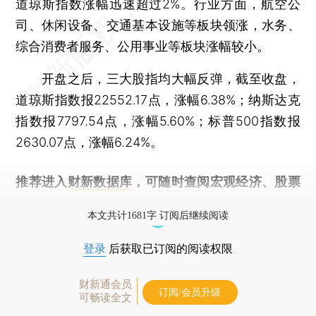
道琼斯指数涨幅迅速超过2%。行业方面，航空公
司、休闲设备、交通基本设施等板块领涨，水务、
综合消费者服务、公用事业等板块涨幅较小。
开盘之后，三大股指均大幅反弹，截至收盘，
道琼斯指数报22552.17点，涨幅6.38%；纳斯达克
指数报7797.54点，涨幅5.60%；标普500指数报
2630.07点，涨幅6.24%。
推荐进入
财新数据库
，可随时查阅宏观经济、股票
债券、公司人物，财经信息尽在掌握。
本文共计1681字 订阅后继续阅读
登录
后获取已订阅的阅读权限
财新通会员
订阅/会员升级
可畅读全文