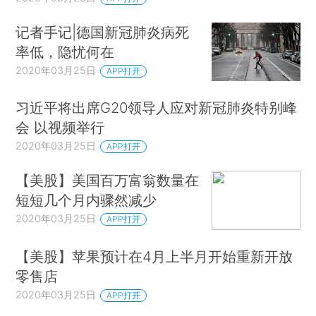
记者手记|德国新冠肺炎病死
率低，隐忧何在
2020年03月25日
APP打开
习近平将出席G20领导人应对新冠肺炎特别峰
会 以视频举行
2020年03月25日
APP打开
【美股】美国百万富翁数量在
短短几个月内骤然减少
2020年03月25日
APP打开
【美股】苹果预计在4月上半月开始重新开放
零售店
2020年03月25日
APP打开