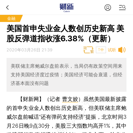
金融
美国首申失业金人数创历史新高 美
股反弹道指收涨6.38%（更新）
2020年03月26日 21:39
试听
T中
美联储主席鲍威尔盘前表示，当局仍有政策空间用来
支持美国经济度过疫情；美国经济可能会衰退，但经
济基本面没有问题
【财新网】（记者
曹文姣
）
虽然美国最新披露
的首申失业金人数创出历史新高，但美联储主席鲍
威尔盘前喊话“还有弹药支持经济”提振，北京时间3
月26日晚9点30分，美股三大指数均高开1%，其中