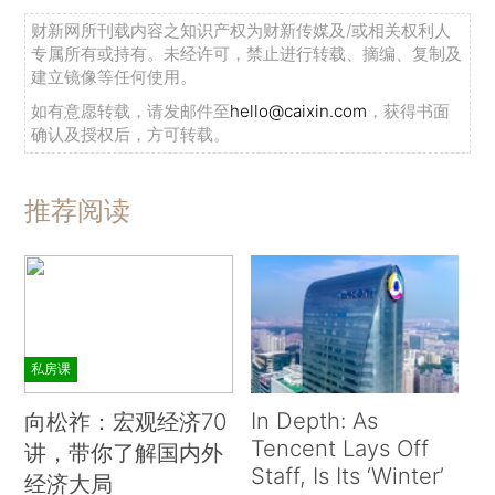
财新网所刊载内容之知识产权为财新传媒及/或相关权利人
专属所有或持有。未经许可，禁止进行转载、摘编、复制及
建立镜像等任何使用。
如有意愿转载，请发邮件至
hello@caixin.com
，获得书面
确认及授权后，方可转载。
推荐阅读
私房课
In Depth: As
向松祚：宏观经济70
Tencent Lays Off
讲，带你了解国内外
Staff, Is Its ‘Winter’
经济大局