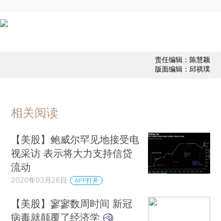
责任编辑：陈慧颖
版面编辑：邱祺璞
相关阅读
【美股】鲍威尔罕见地接受电
视采访 表示将大力支持信贷
流动
2020年03月26日
APP打开
【美股】寥寥数周时间 新冠
病毒就颠覆了经济学