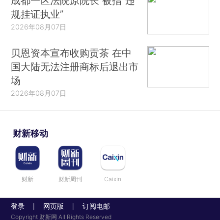
成都一区法院原院长 被指“违
规挂证执业”
2026年08月07日
贝恩资本宣布收购贡茶 在中
国大陆无法注册商标后退出市
场
2026年08月07日
财新移动
财新
财新周刊
Caixin
登录
网页版
订阅电邮
|
|
Copyright 财新网 All Rights Reserved