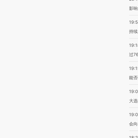
影响
19:5
持续
19:1
过7
19:1
能否
19:
大选
19:0
会向
18: