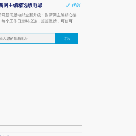
新网主编精选版电邮
样例
新网新闻版电邮全新升级！财新网主编精心编
，每个工作日定时投递，篇篇重磅，可信可
。
订阅