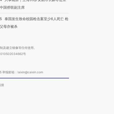
中国侨联副主席
45
泰国发生致命校园枪击案至少6人死亡 枪
父母亦被杀
复制及建立镜像等任何使用。
010502034662号
箱：laixin@caixin.com
链接