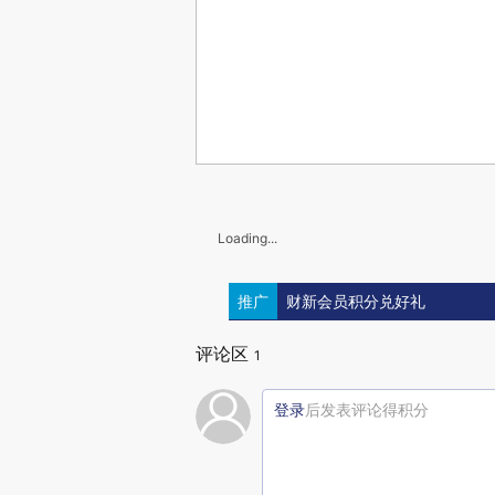
Loading...
推广
财新会员积分兑好礼
评论区
1
登录
后发表评论得积分