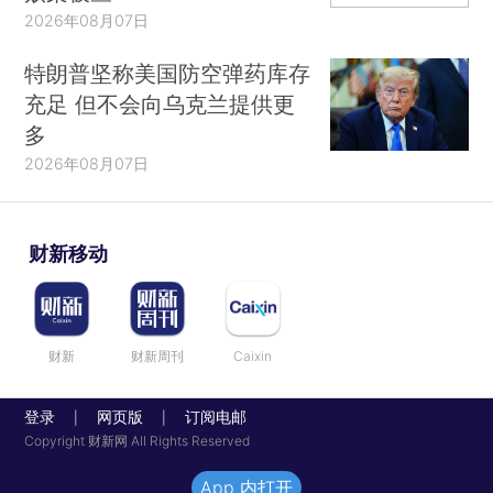
2026年08月07日
特朗普坚称美国防空弹药库存
充足 但不会向乌克兰提供更
多
2026年08月07日
财新移动
财新
财新周刊
Caixin
登录
网页版
订阅电邮
|
|
Copyright 财新网 All Rights Reserved
App 内打开