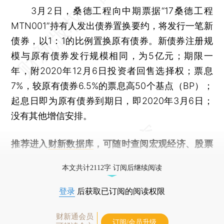
3月2日，桑德工程向中期票据“17桑德工程
MTN001”持有人发出债券置换要约，将发行一笔新
债券，以1：1的比例置换原有债券。新债券注册规
模与原有债券发行规模相同，为5亿元；期限一
年，附2020年12月6日投资者回售选择权；票息
7%，较原有债券6.5%的票息高50个基点（BP）；
起息日即为原有债券到期日，即2020年3月6日；
没有其他增信安排。
推荐进入
财新数据库
，可随时查阅宏观经济、股票
债券、公司人物，财经信息尽在掌握。
本文共计2112字 订阅后继续阅读
登录
后获取已订阅的阅读权限
财新通会员
订阅/会员升级