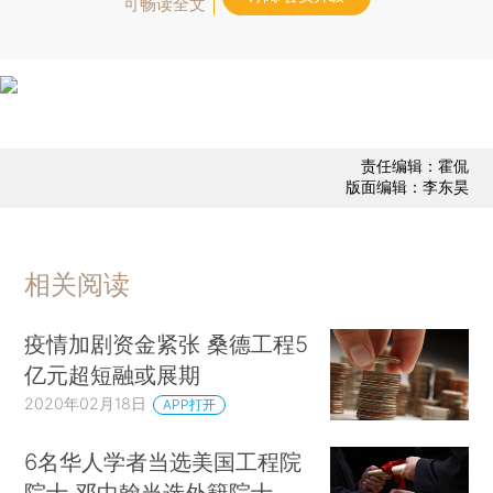
可畅读全文
责任编辑：霍侃
版面编辑：李东昊
相关阅读
疫情加剧资金紧张 桑德工程5
亿元超短融或展期
2020年02月18日
APP打开
6名华人学者当选美国工程院
院士 邓中翰当选外籍院士