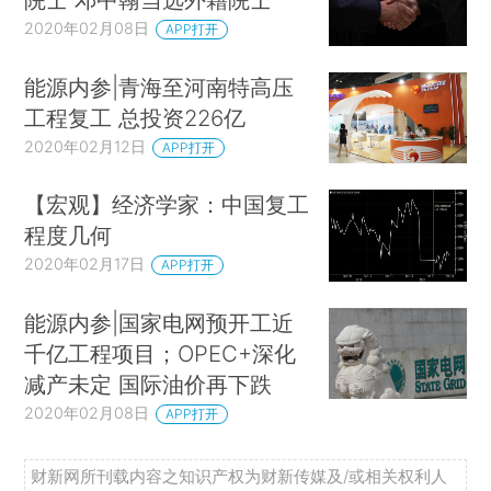
2020年02月08日
APP打开
能源内参|青海至河南特高压
工程复工 总投资226亿
2020年02月12日
APP打开
【宏观】经济学家：中国复工
程度几何
2020年02月17日
APP打开
能源内参|国家电网预开工近
千亿工程项目；OPEC+深化
减产未定 国际油价再下跌
2020年02月08日
APP打开
财新网所刊载内容之知识产权为财新传媒及/或相关权利人