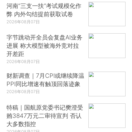
河南“三支一扶”考试规模化作
弊 内外勾结提前获取试卷
2026年08月07日
字节跳动开全员会复盘AI业务
进展 称大模型被海外竞对拉
开差距
2026年08月07日
财新调查｜7月CPI或继续降温
PPI同比增速有触顶回落迹象
2026年08月07日
特稿｜国航原党委书记樊澄受
贿3847万元二审待宣判 否认
大多数指控
2026年08月07日