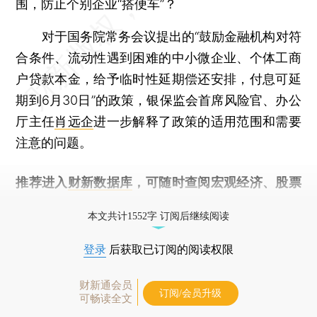
围，防止个别企业“搭便车”？
对于国务院常务会议提出的“鼓励金融机构对符
合条件、流动性遇到困难的中小微企业、个体工商
户贷款本金，给予临时性延期偿还安排，付息可延
期到6月30日”的政策，银保监会首席风险官、办公
厅主任
肖远企
进一步解释了政策的适用范围和需要
注意的问题。
推荐进入
财新数据库
，可随时查阅宏观经济、股票
债券、公司人物，财经信息尽在掌握。
本文共计1552字 订阅后继续阅读
登录
后获取已订阅的阅读权限
财新通会员
订阅/会员升级
可畅读全文