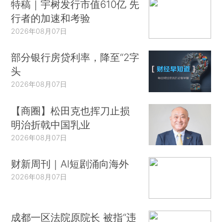
特稿｜宇树发行市值610亿 先
行者的加速和考验
2026年08月07日
部分银行房贷利率，降至“2字
头
2026年08月07日
【商圈】松田克也挥刀止损
明治折戟中国乳业
2026年08月07日
财新周刊｜AI短剧涌向海外
2026年08月07日
成都一区法院原院长 被指“违