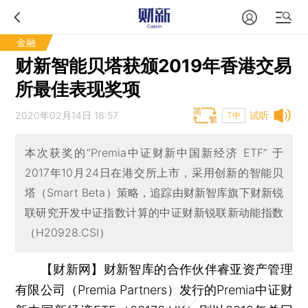
金融
财新智能贝塔获颁2019年香港交易
所最佳表现奖项
2020年02月14日 18:57
试听
T中
本次获奖的“Premia中证财新中国新经济 ETF” 于
2017年10月24日在港交所上市，采用创新的智能贝
塔（Smart Beta）策略，追踪由财新智库旗下财新锐
联研究开发中证指数计算的中证财新锐联新动能指数
（H20928.CSI）
【财新网】
财新智库的合作伙伴睿亚资产管理
有限公司（Premia Partners）发行的Premia中证财