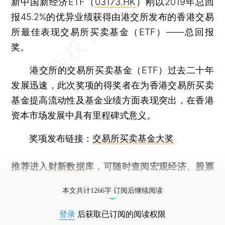
新中国新经济ETF（
03173.HK
）刚以2019年总回
报45.2%的优异业绩获得由港交所发布的香港交易
所最佳表现交易所买卖基金（ETF）——总回报
奖。
港交所的交易所买卖基金（ETF）过去二十年
发展迅速，此次奖项的得奖者在为香港交易所买卖
基金提高流动性及基金业绩方面表现突出，在香港
资本市场发展中具有里程碑式意义。
奖项发布链接：
交易所买卖基金大奖
推荐进入
财新数据库
，可随时查阅宏观经济、股票
债券、公司人物，财经数据尽在掌握。
本文共计1266字 订阅后继续阅读
登录
后获取已订阅的阅读权限