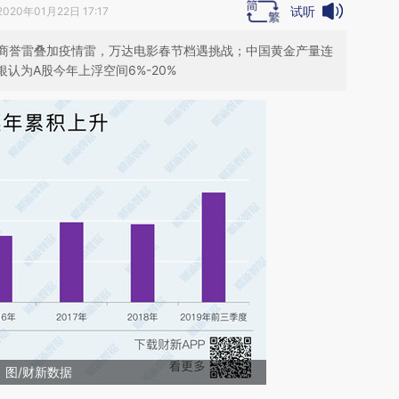
试听
2020年01月22日 17:17
商誉雷叠加疫情雷，万达电影春节档遇挑战；中国黄金产量连
认为A股今年上浮空间6%-20%
图/财新数据