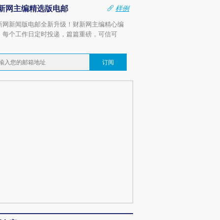
新网主编精选版电邮
样例
新网新闻版电邮全新升级！财新网主编精心编
，每个工作日定时投递，篇篇重磅，可信可
。
订阅