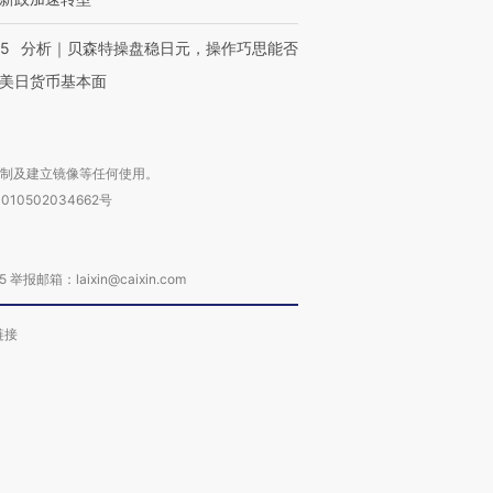
05
分析｜贝森特操盘稳日元，操作巧思能否
美日货币基本面
复制及建立镜像等任何使用。
010502034662号
箱：laixin@caixin.com
链接