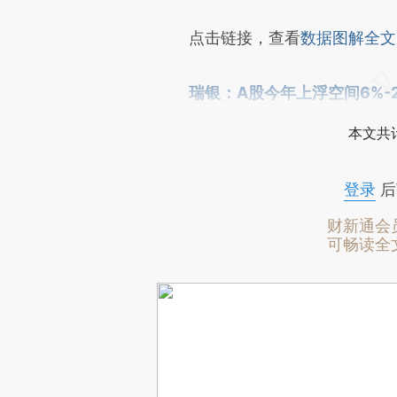
点击链接，查看
数据图解全文
瑞银：A股今年上浮空间6%-
本文共计
登录
后
财新通会
可畅读全