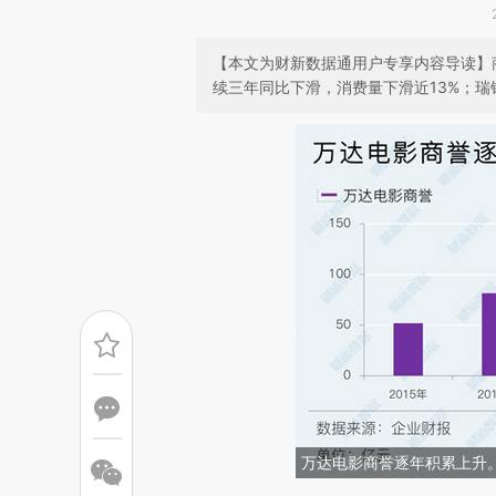
【本文为财新数据通用户专享内容导读】
续三年同比下滑，消费量下滑近13%；瑞银
万达电影商誉逐年积累上升。