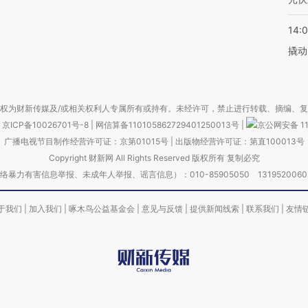
14:
撬动
权为财新传媒及/或相关权利人专属所有或持有。未经许可，禁止进行转载、摘编、
京ICP备10026701号-8
|
网信算备110105862729401250013号
|
京公网安备 11
广播电视节目制作经营许可证：京第01015号
|
出版物经营许可证：第直100013号
Copyright 财新网 All Rights Reserved 版权所有 复制必究
害信息举报、未成年人举报、谣言信息）：010-85905050 13195200605 举报邮
于我们
|
加入我们
|
啄木鸟公益基金会
|
意见与反馈
|
提供新闻线索
|
联系我们
|
友情