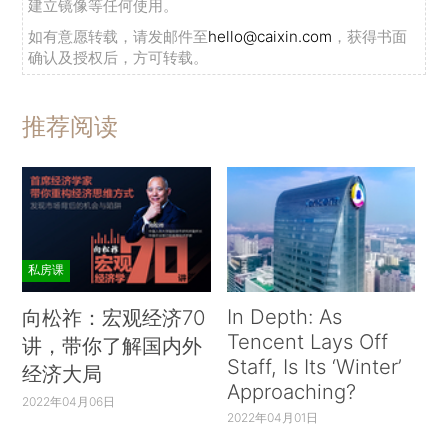
建立镜像等任何使用。
如有意愿转载，请发邮件至
hello@caixin.com
，获得书面
确认及授权后，方可转载。
推荐阅读
私房课
In Depth: As
向松祚：宏观经济70
Tencent Lays Off
讲，带你了解国内外
Staff, Is Its ‘Winter’
经济大局
Approaching?
2022年04月06日
2022年04月01日