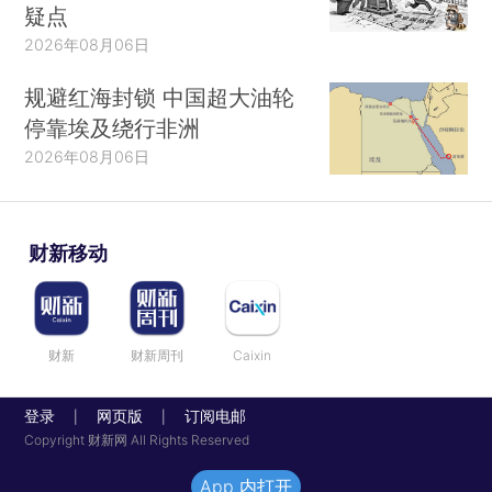
疑点
2026年08月06日
规避红海封锁 中国超大油轮
停靠埃及绕行非洲
2026年08月06日
财新移动
财新
财新周刊
Caixin
登录
网页版
订阅电邮
|
|
Copyright 财新网 All Rights Reserved
App 内打开