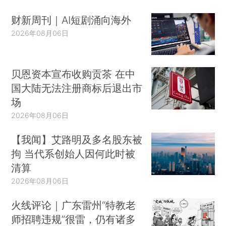
财新周刊｜AI短剧涌向海外
2026年08月06日
贝恩资本宣布收购贡茶 在中
国大陆无法注册商标后退出市
场
2026年08月06日
【我闻】艾路明及多名股东被
拘 当代系创始人因何此时被
清算
2026年08月06日
火线评论｜广东雷州“特教老
师招聘违规”很雷，仍有诸多