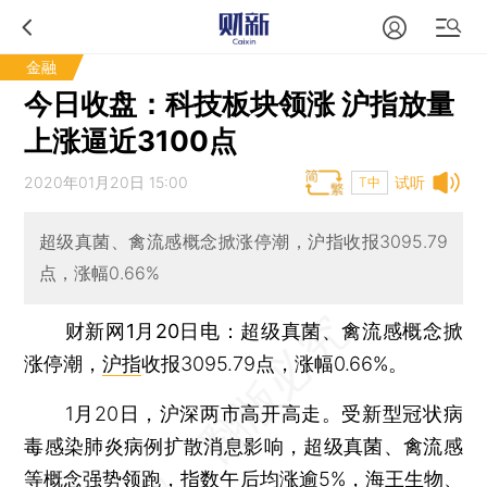
金融
今日收盘：科技板块领涨 沪指放量
上涨逼近3100点
2020年01月20日 15:00
试听
T中
超级真菌、禽流感概念掀涨停潮，沪指收报3095.79
点，涨幅0.66%
财新网1月20日电
：超级真菌、禽流感概念掀
涨停潮，
沪指
收报3095.79点，涨幅0.66%。
1月20日，沪深两市高开高走。受新型冠状病
毒感染肺炎病例扩散消息影响，超级真菌、禽流感
等概念强势领跑，指数午后均涨逾5%，
海王生物
、