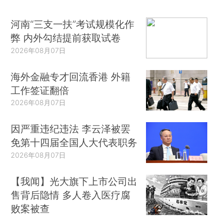
河南“三支一扶”考试规模化作
弊 内外勾结提前获取试卷
2026年08月07日
海外金融专才回流香港 外籍
工作签证翻倍
2026年08月07日
因严重违纪违法 李云泽被罢
免第十四届全国人大代表职务
2026年08月07日
【我闻】光大旗下上市公司出
售背后隐情 多人卷入医疗腐
败案被查