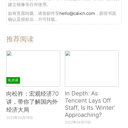
建立镜像等任何使用。
如有意愿转载，请发邮件至
hello@caixin.com
，获得书面
确认及授权后，方可转载。
推荐阅读
私房课
In Depth: As
向松祚：宏观经济70
Tencent Lays Off
讲，带你了解国内外
Staff, Is Its ‘Winter’
经济大局
Approaching?
2022年04月06日
2022年04月01日