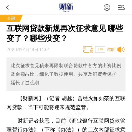
金融
互联网贷款新规再次征求意见 哪些
变了？哪些没变？
2020年01月19日 14:01
试听
T中
此次征求意见稿未再限制联合贷款中各方的出资比例
及余额占比，细化了数据使用、共享及消费者保护，
延长了过渡期
【财新网】（记者 胡越）
曾经火如如荼的互联
网贷款，当下可能将迎来规范监管。
财新记者获悉，目前《商业银行互联网贷款管
理暂行办法》（下称《办法》）的二次内部征求意