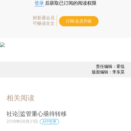
登录
后获取已订阅的阅读权限
财新通会员
订阅/会员升级
可畅读全文
责任编辑：霍侃
版面编辑：李东昊
相关阅读
社论|监管重心亟待转移
2019年09月21日
APP打开