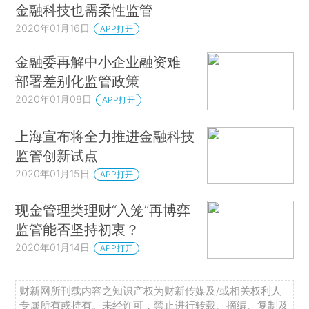
金融科技也需柔性监管
2020年01月16日
APP打开
金融委再解中小企业融资难
部署差别化监管政策
2020年01月08日
APP打开
上海宣布将全力推进金融科技
监管创新试点
2020年01月15日
APP打开
现金管理类理财“入笼”再博弈
监管能否坚持初衷？
2020年01月14日
APP打开
财新网所刊载内容之知识产权为财新传媒及/或相关权利人
专属所有或持有。未经许可，禁止进行转载、摘编、复制及