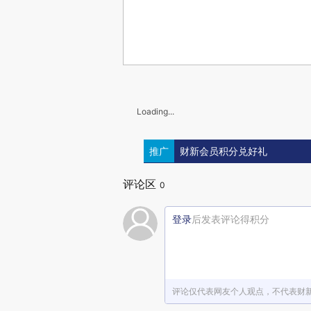
Loading...
推广
财新会员积分兑好礼
评论区
0
登录
后发表评论得积分
评论仅代表网友个人观点，不代表财