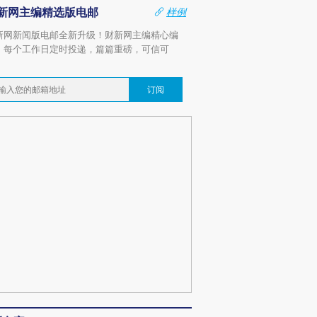
新网主编精选版电邮
样例
新网新闻版电邮全新升级！财新网主编精心编
，每个工作日定时投递，篇篇重磅，可信可
。
订阅