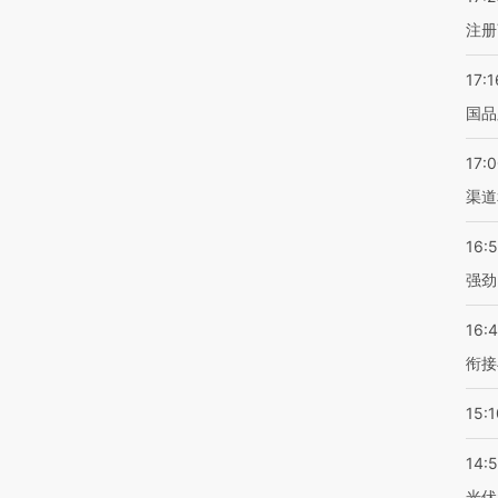
注册
17:1
国品
17:
渠道
16:
强劲
16:
衔接
15:1
14:
光伏