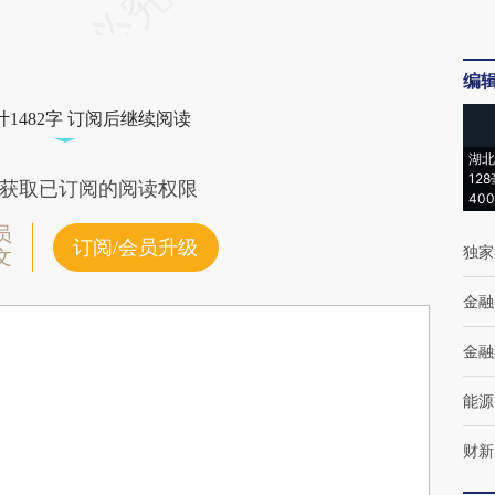
编
1482字 订阅后继续阅读
湖北
12
获取已订阅的阅读权限
40
员
订阅/会员升级
独家
文
金融
金融
能源
财新