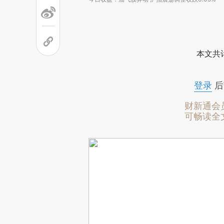
本文共计
登录
后
财新通会
可畅读全