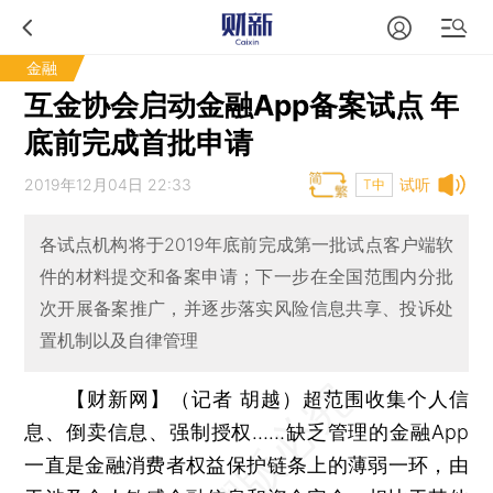
金融
互金协会启动金融App备案试点 年
底前完成首批申请
2019年12月04日 22:33
试听
T中
各试点机构将于2019年底前完成第一批试点客户端软
件的材料提交和备案申请；下一步在全国范围内分批
次开展备案推广，并逐步落实风险信息共享、投诉处
置机制以及自律管理
【财新网】（记者 胡越）
超范围收集个人信
息、倒卖信息、强制授权……缺乏管理的金融App
一直是金融消费者权益保护链条上的薄弱一环，由