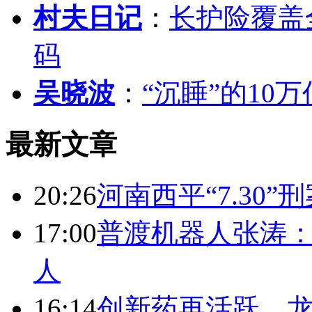
村夫日记
：
长护险覆盖
码
吴晓波
：
“沉睡”的10
最新文章
20:26
河南西平“7.30”
17:00
普渡机器人张涛
人
16:14
创新药再活跃，