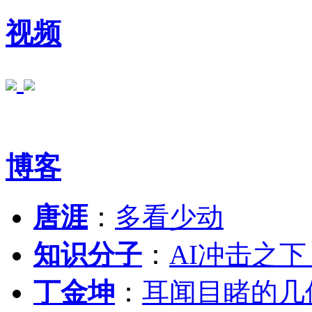
视频
博客
唐涯
：
多看少动
知识分子
：
AI冲击之
丁金坤
：
耳闻目睹的几