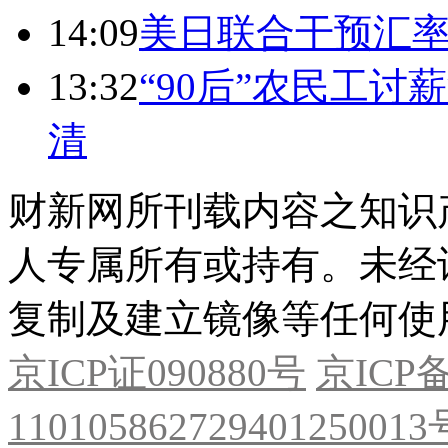
14:09
美日联合干预汇
13:32
“90后”农民工
清
财新网所刊载内容之知识
人专属所有或持有。未经
复制及建立镜像等任何使
京ICP证090880号
京ICP备
11010586272940125001