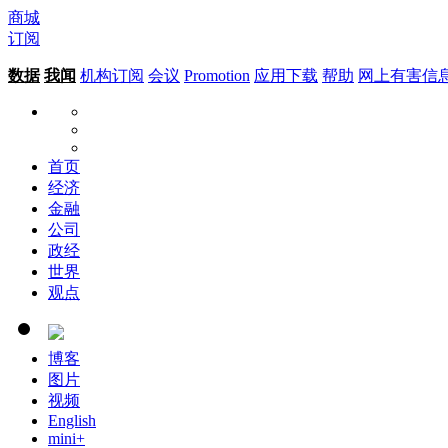
商城
订阅
数据
我闻
机构订阅
会议
Promotion
应用下载
帮助
网上有害信
首页
经济
金融
公司
政经
世界
观点
博客
图片
视频
English
mini+