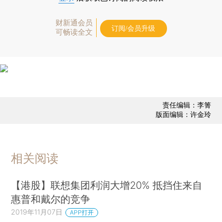
财新通会员
订阅/会员升级
可畅读全文
责任编辑：李箐
版面编辑：许金玲
相关阅读
【港股】联想集团利润大增20% 抵挡住来自
惠普和戴尔的竞争
2019年11月07日
APP打开