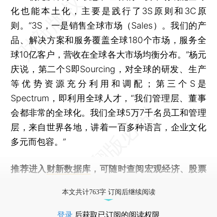
化也能本土化，主要是践行了3S原则和3C原
则。“3S，一是销售全球市场（Sales）。我们的产
品、解决方案和服务覆盖全球180个市场，服务全
球10亿客户，营收在全球各大市场均衡分布。”杨元
庆说，第二个S即Sourcing，对全球的研发、生产
等优势资源充分利用和调配；第三个S是
Spectrum，即利用全球人才，“我们管理层、董事
会都非常的全球化。我们全球5万7千名员工和管理
层，来自世界各地，讲着一百多种语言，企业文化
多元而包容。”
推荐进入
财新数据库
，可随时查阅宏观经济、股票
债券、公司人物，财经信息尽在掌握。
本文共计763字 订阅后继续阅读
登录
后获取已订阅的阅读权限