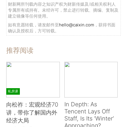
财新网所刊载内容之知识产权为财新传媒及/或相关权利人
专属所有或持有。未经许可，禁止进行转载、摘编、复制及
建立镜像等任何使用。
如有意愿转载，请发邮件至
hello@caixin.com
，获得书面
确认及授权后，方可转载。
推荐阅读
私房课
In Depth: As
向松祚：宏观经济70
Tencent Lays Off
讲，带你了解国内外
Staff, Is Its ‘Winter’
经济大局
Approaching?