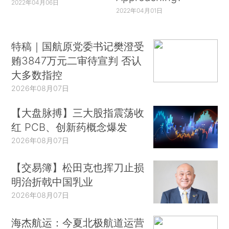
2022年04月06日
2022年04月01日
特稿｜国航原党委书记樊澄受
贿3847万元二审待宣判 否认
大多数指控
2026年08月07日
【大盘脉搏】三大股指震荡收
红 PCB、创新药概念爆发
2026年08月07日
【交易簿】松田克也挥刀止损
明治折戟中国乳业
2026年08月07日
海杰航运：今夏北极航道运营