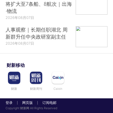
将扩大至7条船、8航次｜出海
·物流
2026年08月07日
人事观察｜长期任职湖北 周
新群升任中央政研室副主任
2026年08月07日
财新移动
财新
财新周刊
Caixin
登录
网页版
订阅电邮
|
|
Copyright 财新网 All Rights Reserved