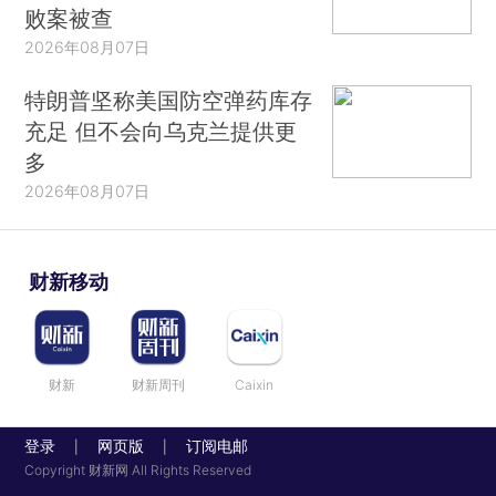
败案被查
2026年08月07日
特朗普坚称美国防空弹药库存
充足 但不会向乌克兰提供更
多
2026年08月07日
财新移动
财新
财新周刊
Caixin
登录
网页版
订阅电邮
|
|
Copyright 财新网 All Rights Reserved