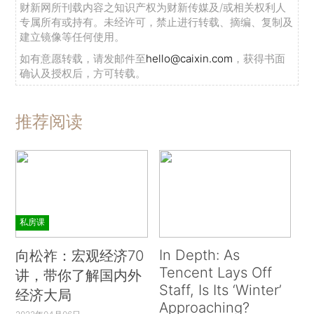
财新网所刊载内容之知识产权为财新传媒及/或相关权利人
专属所有或持有。未经许可，禁止进行转载、摘编、复制及
建立镜像等任何使用。
如有意愿转载，请发邮件至
hello@caixin.com
，获得书面
确认及授权后，方可转载。
推荐阅读
私房课
In Depth: As
向松祚：宏观经济70
Tencent Lays Off
讲，带你了解国内外
Staff, Is Its ‘Winter’
经济大局
Approaching?