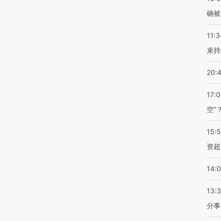
确被
11:3
束持
20:
17:
空”
15:
资超
14:
13:
分事