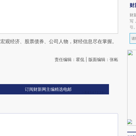
财
财
写
引
阅宏观经济、股票债券、公司人物，财经信息尽在掌握。
责任编辑：霍侃 | 版面编辑：张柘
订阅财新网主编精选电邮