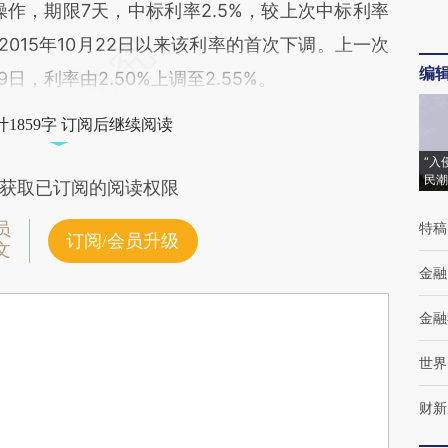
操作，期限7天，中标利率2.5%，较上次中标利率
自2015年10月22日以来该利率的首次下调。上一次
编
9日，利率由2.50%上调至2.55%。
1859字 订阅后继续阅读
“入
民潮
获取已订阅的阅读权限
员
特稿
订阅/会员升级
文
金融
金融
世界
财新