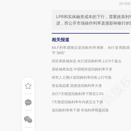
2019年
LPR和实体融资成本的下行，需要政策
进，而公开市场操作利率直接影响银行的
相关报道
MLF利率调降后逆回购利率再降，央行逆周期调
节“加码”
回应美联储加息 央行逆回购利率上行5个基点
美联储再加息 中国维持逆回购利率不变
研究人士预计逆回购利率仍有上行可能
资金面趋紧 国债逆回购利率大涨
央行7天期逆回购利率下降至2.5%
7天期逆回购利率年内第五次下调
逆回购利率再下调 市场利率明显回落