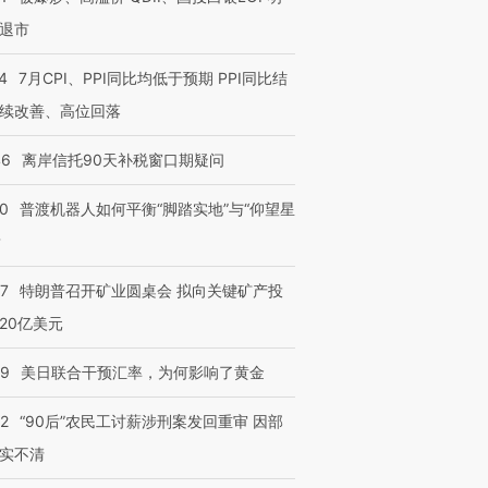
退市
4
7月CPI、PPI同比均低于预期 PPI同比结
续改善、高位回落
46
离岸信托90天补税窗口期疑问
00
普渡机器人如何平衡“脚踏实地”与“仰望星
？
57
特朗普召开矿业圆桌会 拟向关键矿产投
20亿美元
09
美日联合干预汇率，为何影响了黄金
32
“90后”农民工讨薪涉刑案发回重审 因部
实不清