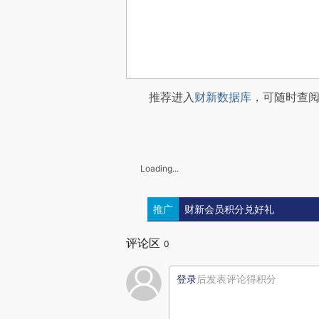
推荐进入
财新数据库
，可随时查
Loading...
推广
财新会员积分兑好礼
评论区
0
登录
后发表评论得积分