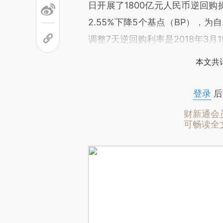
日开展了1800亿元人民币逆回购
2.55%下降5个基点（BP），为
调整7天逆回购利率是2018年3月1
本文共计
登录
后
财新通会
可畅读全