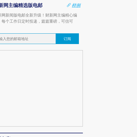
新网主编精选版电邮
样例
新网新闻版电邮全新升级！财新网主编精心编
，每个工作日定时投递，篇篇重磅，可信可
。
订阅