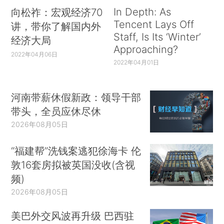
In Depth: As
向松祚：宏观经济70
Tencent Lays Off
讲，带你了解国内外
Staff, Is Its ‘Winter’
经济大局
Approaching?
2022年04月06日
2022年04月01日
河南带薪休假新政：领导干部
带头，全员应休尽休
2026年08月05日
“福建帮”洗钱案逃犯徐海卡 伦
敦16套房拟被英国没收(含视
频)
2026年08月05日
美巴外交风波再升级 巴西驻