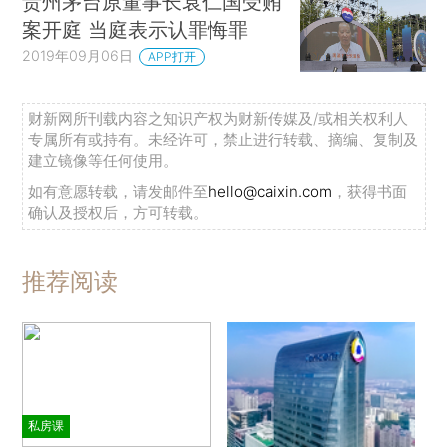
贵州茅台原董事长袁仁国受贿
案开庭 当庭表示认罪悔罪
2019年09月06日
APP打开
财新网所刊载内容之知识产权为财新传媒及/或相关权利人
专属所有或持有。未经许可，禁止进行转载、摘编、复制及
建立镜像等任何使用。
如有意愿转载，请发邮件至
hello@caixin.com
，获得书面
确认及授权后，方可转载。
推荐阅读
私房课