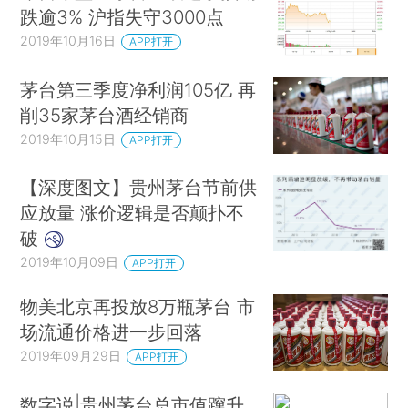
跌逾3% 沪指失守3000点
2019年10月16日
APP打开
茅台第三季度净利润105亿 再
削35家茅台酒经销商
2019年10月15日
APP打开
【深度图文】贵州茅台节前供
应放量 涨价逻辑是否颠扑不
破
2019年10月09日
APP打开
物美北京再投放8万瓶茅台 市
场流通价格进一步回落
2019年09月29日
APP打开
数字说|贵州茅台总市值蹿升