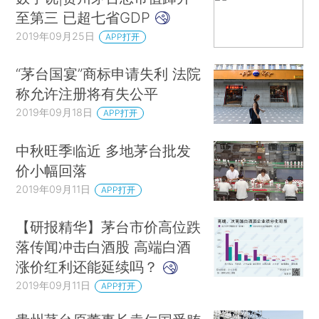
至第三 已超七省GDP
2019年09月25日
APP打开
“茅台国宴”商标申请失利 法院
称允许注册将有失公平
2019年09月18日
APP打开
中秋旺季临近 多地茅台批发
价小幅回落
2019年09月11日
APP打开
【研报精华】茅台市价高位跌
落传闻冲击白酒股 高端白酒
涨价红利还能延续吗？
2019年09月11日
APP打开