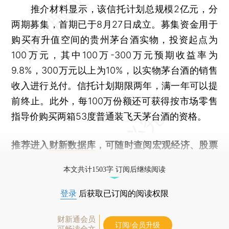
推介材料显示，该信托计划总规模2亿元，分
两期募集，首期已于8月27日成立。募集资金用于
购买有升值空间的贵州茅台酒实物，投资起点为
100万元，其中100万-300万元预期收益率为
9.8%，300万元以上为10%，以实物茅台酒的销售
收入进行兑付。信托计划期限两年，满一年可以提
前终止。此外，每100万份额还可获得按市场零售
指导价购买两箱53度普通装飞天茅台酒的资格。
推荐进入
财新数据库
，可随时查阅宏观经济、股票
债券、公司人物，财经信息尽在掌握。
本文共计1503字 订阅后继续阅读
登录
后获取已订阅的阅读权限
财新通会员
订阅/会员升级
可畅读全文