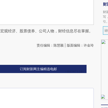
财
财
写
引
阅宏观经济、股票债券、公司人物，财经信息尽在掌握。
责任编辑：陈慧颖 | 版面编辑：许金玲
订阅财新网主编精选电邮