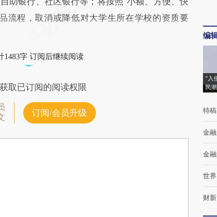
自助银行、社区银行等；将按照“小额、方便、快
产品流程，取消或降低对大学生所在学校的资质要
编
1483字 订阅后继续阅读
“入
获取已订阅的阅读权限
民潮
员
特稿
订阅/会员升级
文
金融
金融
世界
财新