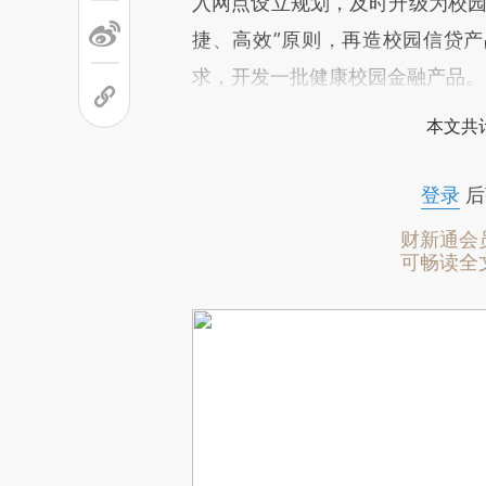
入网点设立规划，及时升级为校园
捷、高效”原则，再造校园信贷
求，开发一批健康校园金融产品。
本文共计
登录
后
财新通会
可畅读全