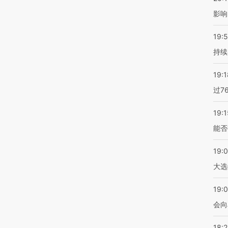
影响
19:5
持续
19:1
过7
19:1
能否
19:
大选
19:0
会向
18: