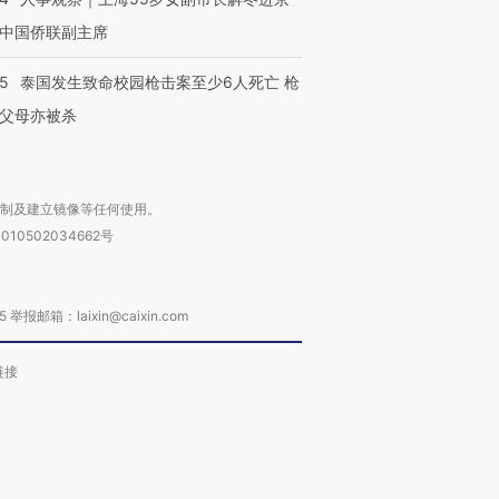
中国侨联副主席
45
泰国发生致命校园枪击案至少6人死亡 枪
父母亦被杀
复制及建立镜像等任何使用。
010502034662号
箱：laixin@caixin.com
链接