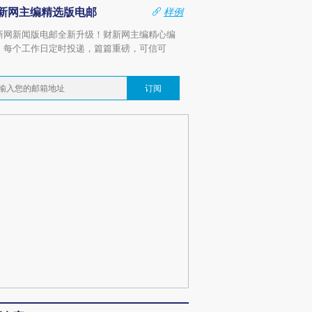
新网主编精选版电邮
样例
新网新闻版电邮全新升级！财新网主编精心编
，每个工作日定时投递，篇篇重磅，可信可
。
订阅