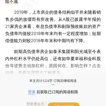
险不减
2019年，上市房企的债务结构似乎并未随着销
售步伐的放缓而有所改善。从A股已披露半年报的
21家房企来看，有息负债率和剔除预收账款的资产
负债率均值较2018年年末均有一定程度增加；短期
偿债能力则较2018年年末和中期均有下降。
前期高负债率房企如泰禾集团和阳光城至今表
内外杠杆水平仍处高位，还有如华夏幸福和金科股
份等逆势主动加杠杆，原因何在、影响怎样？点击
链接，查看
深度图文
了解更多
本文共计1224字 订阅后继续阅读
登录
后获取已订阅的阅读权限
财新通会员