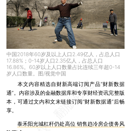
中国2018年60岁及以上人口2.49亿人，占总人口
17.88%；0-14岁人口2.35亿人，占总人口
16.86%。60岁以上人口数量占比连续三年超0-14
岁人口数量。图/视觉中国
本文内容精选自财新高端订阅产品“财新数据
通”。内容涉及的金融数据库和专享财经资讯完整版
本，可通过文内和文末链接订阅“财新数据通”后畅
享。
泰禾阳光城杠杆仍处高位 销售趋冷房企债务风