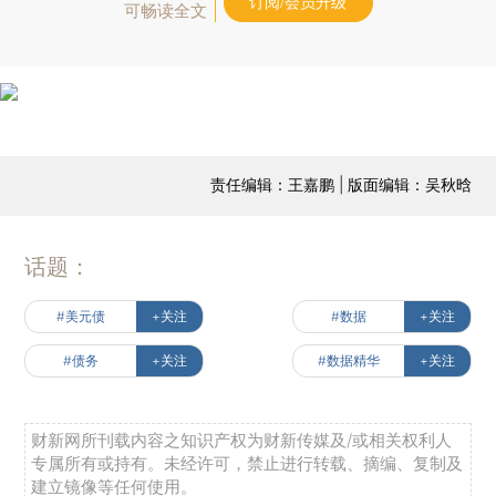
订阅/会员升级
可畅读全文
责任编辑：王嘉鹏 | 版面编辑：吴秋晗
话题：
#美元债
+关注
#数据
+关注
#债务
+关注
#数据精华
+关注
财新网所刊载内容之知识产权为财新传媒及/或相关权利人
专属所有或持有。未经许可，禁止进行转载、摘编、复制及
建立镜像等任何使用。