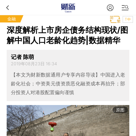
金融
T中
深度解析上市房企债务结构现状/图
解中国人口老龄化趋势|数据精华
记者 陈萌
2019年08月23日 16:34
【本文为财新数据通用户专享内容导读】中国进入老
龄化社会；中资美元债资质恶化融资成本再抬升；部
分投资人对港股配置偏向谨慎
原图