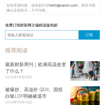
如有意愿转载，请发邮件至
hello@caixin.com
，获得书面
确认及授权后，方可转载。
免费订阅财新网主编精选版电邮
订阅
推荐阅读
最新财新周刊｜欧洲高温改变
了什么？
2026年08月09日
被爆炒、高溢价 QDII、国投
白银LOF明确被退市
2026年08月09日