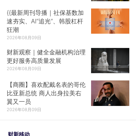
{{最新周刊导播｜社保基数加
速夯实、AI“追光”、韩股杠杆
狂潮
2026年08月09日
财新观察｜健全金融机构治理
更好服务高质量发展
2026年08月09日
【商圈】喜欢配戴名表的哥伦
比亚新总统 商人出身拉美右
翼又一员
2026年08月09日
财新移动