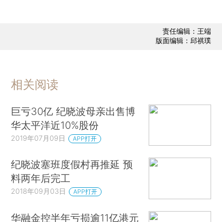
责任编辑：王端
版面编辑：邱祺璞
相关阅读
巨亏30亿 纪晓波母亲出售博
华太平洋近10%股份
2019年07月09日
APP打开
纪晓波塞班度假村再推延 预
料两年后完工
2018年09月03日
APP打开
华融金控半年亏损逾11亿港元