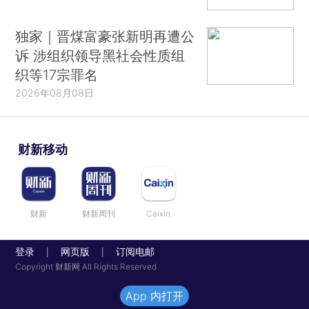
独家｜晋煤富豪张新明再遭公
诉 涉组织领导黑社会性质组
织等17宗罪名
2026年08月08日
财新移动
财新
财新周刊
Caixin
登录
网页版
订阅电邮
|
|
Copyright 财新网 All Rights Reserved
App 内打开