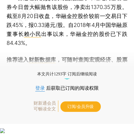
券今日曾大幅抛售该股份，净卖出1370.35万股。
截至8月20日收盘，华融金控股价较前一交易日下
跌45%，报0.33港元/股。自2018年4月中国华融原
董事长
赖小民
出事以来，华融金控的股价已下跌
84.43%。
推荐进入
财新数据库
，可随时查阅宏观经济、股票
债券、公司人物，财经信息尽在掌握。
本文共计1293字 订阅后继续阅读
登录
后获取已订阅的阅读权限
财新通会员
订阅/会员升级
可畅读全文