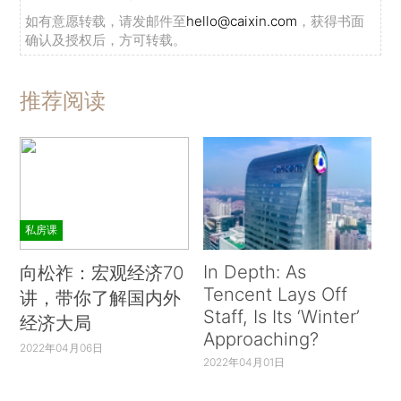
如有意愿转载，请发邮件至
hello@caixin.com
，获得书面
确认及授权后，方可转载。
推荐阅读
私房课
In Depth: As
向松祚：宏观经济70
Tencent Lays Off
讲，带你了解国内外
Staff, Is Its ‘Winter’
经济大局
Approaching?
2022年04月06日
2022年04月01日