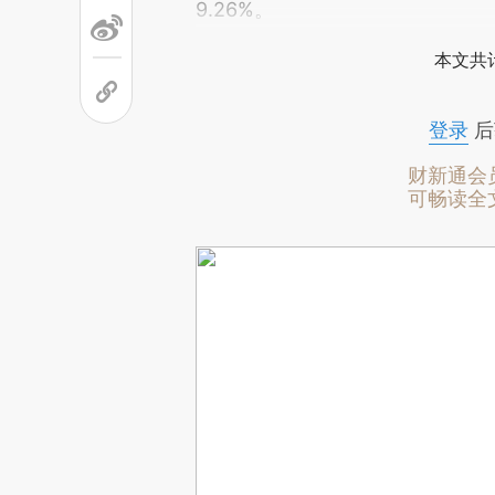
9.26%。
本文共计
登录
后
财新通会
可畅读全