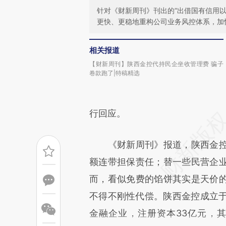
针对《财新周刊》刊出的“出借国有信用
更快、更稳地重构公司业务风控体系，加
相关报道
【财新周刊】陕西金控代持民企坐收管理费 骗子
卷款跑了|特稿精选
行回应。
《财新周刊》报道，陕西金控
额连带担保责任；替一些民营企
而，看似免费的馅饼其实是天价
不得不刚性代偿。陕西金控成立于
金融企业，注册资本33亿元，其