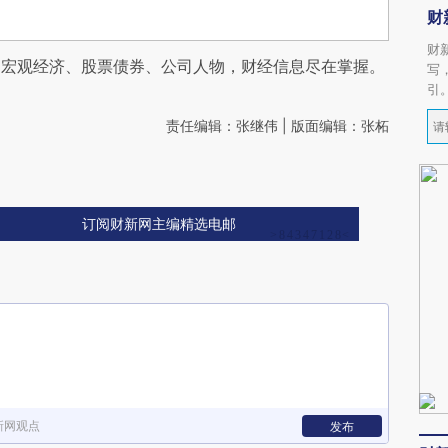
财
财
阅宏观经济、股票债券、公司人物，财经信息尽在掌握。
写
引
责任编辑：张继伟 | 版面编辑：张柘
订阅财新网主编精选电邮
新网观点
发布