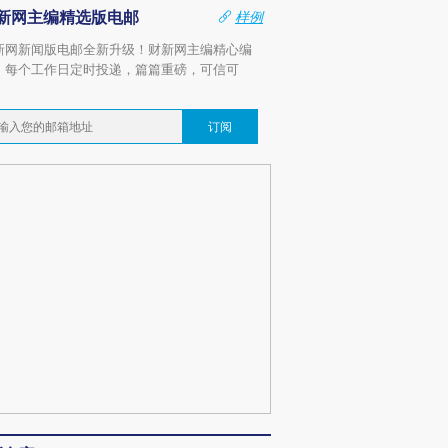
新网主编精选版电邮
样例
新网新闻版电邮全新升级！财新网主编精心编
，每个工作日定时投递，篇篇重磅，可信可
。
订阅