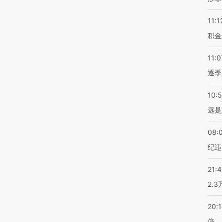
11:1
积金
11:0
逐季
10:
远是
08:
纪违
21:
2.
20:
倍